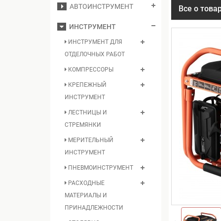
АВТОИНСТРУМЕНТ
Все о това
ИНСТРУМЕНТ
ИНСТРУМЕНТ ДЛЯ
ОТДЕЛОЧНЫХ РАБОТ
КОМПРЕССОРЫ
КРЕПЕЖНЫЙ
ИНСТРУМЕНТ
ЛЕСТНИЦЫ И
СТРЕМЯНКИ
МЕРИТЕЛЬНЫЙ
ИНСТРУМЕНТ
ПНЕВМОИНСТРУМЕНТ
РАСХОДНЫЕ
МАТЕРИАЛЫ И
ПРИНАДЛЕЖНОСТИ