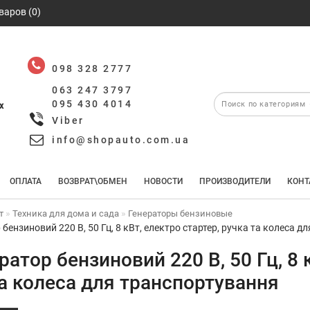
варов (0)
098 328 2777
063 247 3797
095 430 4014
х
Viber
info@shopauto.com.ua
ОПЛАТА
ВОЗВРАТ\ОБМЕН
НОВОСТИ
ПРОИЗВОДИТЕЛИ
КОНТ
т
Техника для дома и сада
Генераторы бензиновые
 бензиновий 220 В, 50 Гц, 8 кВт, електро стартер, ручка та колеса 
ратор бензиновий 220 В, 50 Гц, 8 
а колеса для транспортування