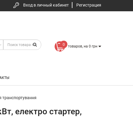
Вход в личный кабинет
Регистрация
0
товаров, на 0 грн
АКТЫ
для транспортування
кВт, електро стартер,