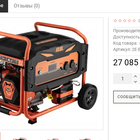
ре
Отзывы (0)
0
Производите
Доступност
Код товара:
Артикул: 2E-
27 085
СООБЩИТЬ