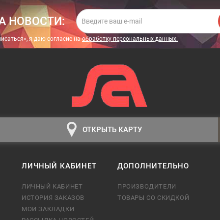
А НОВОСТИ:
исаться», я даю cогласие на
обработку персональных данных.
ОТКРЫТЬ КАРТУ
ЛИЧНЫЙ КАБИНЕТ
ДОПОЛНИТЕЛЬНО
ЛИЧНЫЙ КАБИНЕТ
ПРОИЗВОДИТЕЛИ
ИСТОРИЯ ЗАКАЗОВ
ТОВАРЫ СО СКИДКОЙ
МОИ ЗАКЛАДКИ