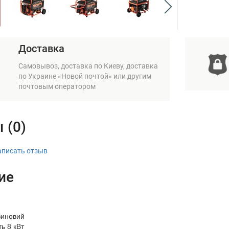
Доставка
Самовывоз, доставка по Киеву, доставка
по Украине «Новой почтой» или другим
почтовым оператором
 (0)
аписать отзыв
ие
зиновий
ь 8 кВт