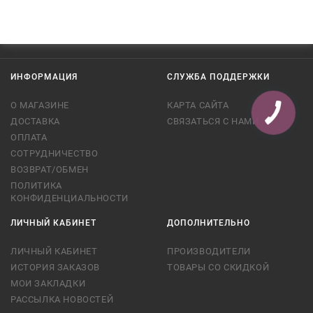
ИНФОРМАЦИЯ
СЛУЖБА ПОДДЕРЖКИ
О МАГАЗИНЕ
КАРТА САЙТА
ДОСТАВКА
СВЯЗАТЬСЯ С НАМИ
ОПЛАТА
СОТРУДНИЧЕСТВО
ВОЗВРАТ/ОБМЕН
ПОЛИТИКА
КОНФИДЕНЦИАЛЬНОСТИ
ЛИЧНЫЙ КАБИНЕТ
ДОПОЛНИТЕЛЬНО
ЛИЧНЫЙ КАБИНЕТ
ПРОИЗВОДИТЕЛИ
ИСТОРИЯ ЗАКАЗОВ
ТОВАРЫ СО СКИДКОЙ
МОИ ЗАКЛАДКИ
РАССЫЛКА НОВОСТЕЙ