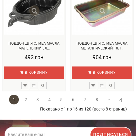
ПОДДОН ДЛЯ СЛИВА МАСЛА
ПОДДОН ДЛЯ СЛИВА МАСЛА
МАЛЕНЬКИЙ 8Л...
МЕТАЛЛИЧЕСКИЙ 10Л...
493 грн
904 грн
В КОРЗИНУ
В КОРЗИНУ
1
2
3
4
5
6
7
8
>
>|
Показано с 1 по 16 из 120 (всего 8 страниц)
ПОДПИСАТЬСЯ