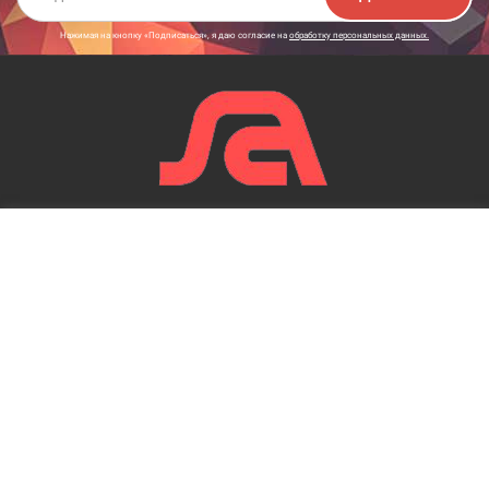
Нажимая на кнопку «Подписаться», я даю cогласие на
обработку персональных данных.