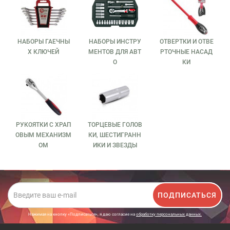
НАБОРЫ ГАЕЧНЫ
НАБОРЫ ИНСТРУ
ОТВЕРТКИ И ОТВЕ
Х КЛЮЧЕЙ
МЕНТОВ ДЛЯ АВТ
РТОЧНЫЕ НАСАД
О
КИ
РУКОЯТКИ С ХРАП
ТОРЦЕВЫЕ ГОЛОВ
ОВЫМ МЕХАНИЗМ
КИ, ШЕСТИГРАНН
ОМ
ИКИ И ЗВЕЗДЫ
ПОДПИСАТЬСЯ
Нажимая на кнопку «Подписаться», я даю cогласие на
обработку персональных данных.