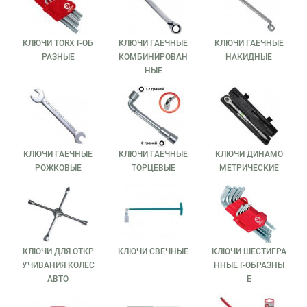
КЛЮЧИ TORX Г-ОБ
КЛЮЧИ ГАЕЧНЫЕ
КЛЮЧИ ГАЕЧНЫЕ
РАЗНЫЕ
КОМБИНИРОВАН
НАКИДНЫЕ
НЫЕ
КЛЮЧИ ГАЕЧНЫЕ
КЛЮЧИ ГАЕЧНЫЕ
КЛЮЧИ ДИНАМО
РОЖКОВЫЕ
ТОРЦЕВЫЕ
МЕТРИЧЕСКИЕ
КЛЮЧИ ДЛЯ ОТКР
КЛЮЧИ СВЕЧНЫЕ
КЛЮЧИ ШЕСТИГРА
УЧИВАНИЯ КОЛЕС
ННЫЕ Г-ОБРАЗНЫ
АВТО
Е