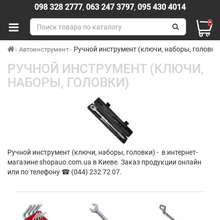
098 328 2777
,
063 247 3797
,
095 430 4014
0
Ручной инструмент (ключи, наборы, головки
Автоинструмент
РУЧНОЙ ИНСТРУМЕНТ (КЛЮЧИ,
НАБОРЫ, ГОЛОВКИ)
Ручной инструмент (ключи, наборы, головки) - в интернет-
магазине shopauo.com.ua в Киеве. Заказ продукции онлайн
или по телефону ☎ (044) 232 72 07.