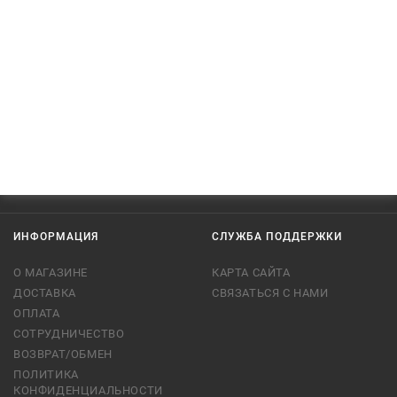
ИНФОРМАЦИЯ
СЛУЖБА ПОДДЕРЖКИ
О МАГАЗИНЕ
КАРТА САЙТА
ДОСТАВКА
СВЯЗАТЬСЯ С НАМИ
ОПЛАТА
СОТРУДНИЧЕСТВО
ВОЗВРАТ/ОБМЕН
ПОЛИТИКА
КОНФИДЕНЦИАЛЬНОСТИ