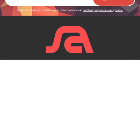
Нажимая на кнопку «Подписаться», я даю cогласие на
обработку персональных данных.