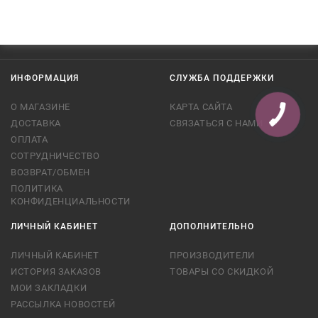
ИНФОРМАЦИЯ
СЛУЖБА ПОДДЕРЖКИ
О МАГАЗИНЕ
КАРТА САЙТА
ДОСТАВКА
СВЯЗАТЬСЯ С НАМИ
ОПЛАТА
СОТРУДНИЧЕСТВО
ВОЗВРАТ/ОБМЕН
ПОЛИТИКА
КОНФИДЕНЦИАЛЬНОСТИ
ЛИЧНЫЙ КАБИНЕТ
ДОПОЛНИТЕЛЬНО
ЛИЧНЫЙ КАБИНЕТ
ПРОИЗВОДИТЕЛИ
ИСТОРИЯ ЗАКАЗОВ
ТОВАРЫ СО СКИДКОЙ
МОИ ЗАКЛАДКИ
РАССЫЛКА НОВОСТЕЙ