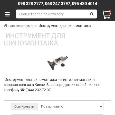
098 328 2777
,
063 247 3797
,
095 430 4014
0
Инструмент для шиномонтажа
Автоинструмент
ИНСТРУМЕНТ ДЛЯ
ШИНОМОНТАЖА
Инструмент для шиномонтажа - в интернет-магазине
shopauo.com.ua в Киеве. Заказ продукции онлайн или по
телефону ☎ (044) 232 72 07.
Сортировать: