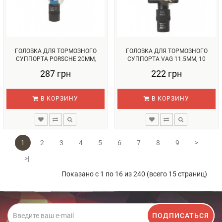
ГОЛОВКА ДЛЯ ТОРМОЗНОГО
ГОЛОВКА ДЛЯ ТОРМОЗНОГО
СУППОРТА PORSСHE 20ММ,
СУППОРТА VAG 11.5ММ, 10
10ШЛИЦОВ...
ШЛИЦОВ...
287 грн
222 грн
В КОРЗИНУ
В КОРЗИНУ
1
2
3
4
5
6
7
8
9
>
>|
Показано с 1 по 16 из 240 (всего 15 страниц)
ПОДПИСАТЬСЯ