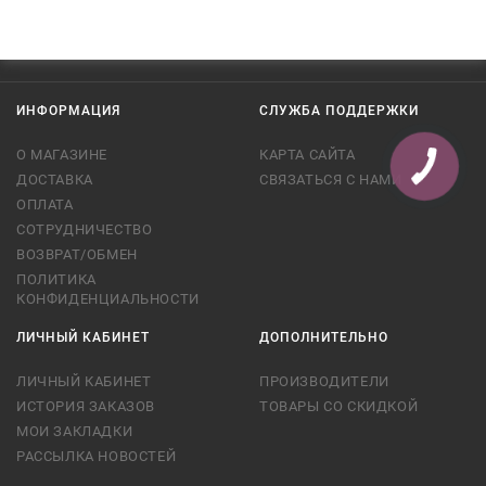
ИНФОРМАЦИЯ
СЛУЖБА ПОДДЕРЖКИ
О МАГАЗИНЕ
КАРТА САЙТА
ДОСТАВКА
СВЯЗАТЬСЯ С НАМИ
ОПЛАТА
СОТРУДНИЧЕСТВО
ВОЗВРАТ/ОБМЕН
ПОЛИТИКА
КОНФИДЕНЦИАЛЬНОСТИ
ЛИЧНЫЙ КАБИНЕТ
ДОПОЛНИТЕЛЬНО
ЛИЧНЫЙ КАБИНЕТ
ПРОИЗВОДИТЕЛИ
ИСТОРИЯ ЗАКАЗОВ
ТОВАРЫ СО СКИДКОЙ
МОИ ЗАКЛАДКИ
РАССЫЛКА НОВОСТЕЙ