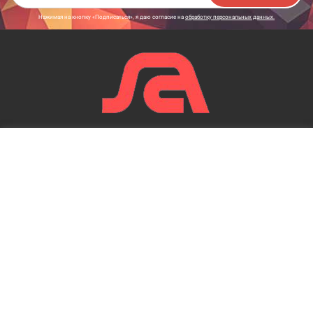
Нажимая на кнопку «Подписаться», я даю cогласие на
обработку персональных данных.