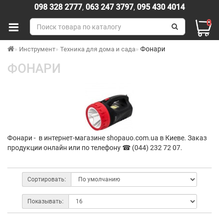
098 328 2777
,
063 247 3797
,
095 430 4014
0
Фонари
Инструмент
Техника для дома и сада
ФОНАРИ
Фонари - в интернет-магазине shopauo.com.ua в Киеве. Заказ
продукции онлайн или по телефону ☎ (044) 232 72 07.
Сортировать:
Показывать: