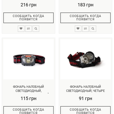
СВЕРХМОЩНЫЙ, ТРИ РЕЖИМА
216 грн
183 грн
РА...
СООБЩИТЬ КОГДА
СООБЩИТЬ КОГДА
ПОЯВИТСЯ
ПОЯВИТСЯ
ФОНАРЬ НАЛОБНЫЙ
ФОНАРЬ НАЛОБНЫЙ
СВЕТОДИОДНЫЙ,
СВЕТОДИОДНЫЙ, ЧЕТЫРЕ
ПЫЛЕВЛАГОЗАЩИЩЕННЫЙ
РЕЖИМА РАБОТЫ, 19 ...
115 грн
91 грн
КОРПУ...
СООБЩИТЬ КОГДА
СООБЩИТЬ КОГДА
ПОЯВИТСЯ
ПОЯВИТСЯ