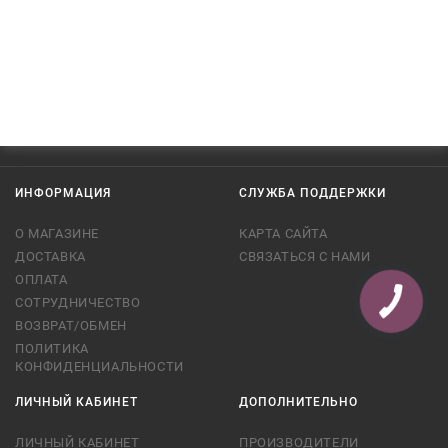
ИНФОРМАЦИЯ
СЛУЖБА ПОДДЕРЖКИ
О МАГАЗИНЕ
КАРТА САЙТА
ДОСТАВКА
СВЯЗАТЬСЯ С НАМИ
ОПЛАТА
СОТРУДНИЧЕСТВО
ВОЗВРАТ/ОБМЕН
ПОЛИТИКА
КОНФИДЕНЦИАЛЬНОСТИ
ЛИЧНЫЙ КАБИНЕТ
ДОПОЛНИТЕЛЬНО
ЛИЧНЫЙ КАБИНЕТ
ПРОИЗВОДИТЕЛИ