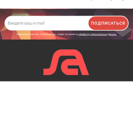
ПОДПИСАТЬСЯ
Нажимая на кнопку «Подписаться», я даю cогласие на
обработку персональных данных.