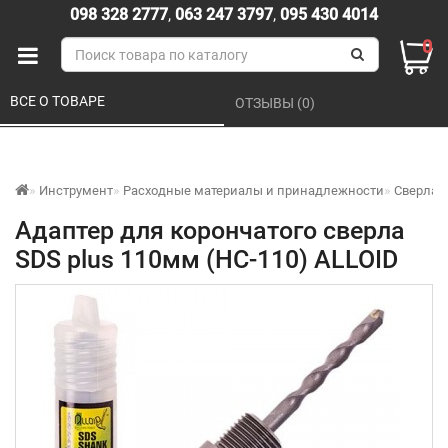
098 328 2777
,
063 247 3797
,
095 430 4014
0
ВСЕ О ТОВАРЕ 
ОТЗЫВЫ (0) 
Инструмент
Расходные материалы и принадлежности
Сверла
Адаптер для корончатого сверла
SDS plus 110мм (HC-110) ALLOID