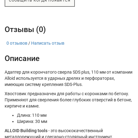
СООБЩИТЬ КОГДА ПОЯВИТСЯ
Отзывы (0)
0 отзывов
/
Написать отзыв
Описание
Адаптер для корончатого сверла SDS plus, 110 мм от компании
Alloid используется в ударных дрелях и перфораторах,
имеющих систему крепления SDS-Plus.
Хвостовик предназначен для работы с коронками по бетону.
Применяют для сверления более глубоких отверстий в бетоне,
кирпиче и камне.
Длина: 110 мм
Ширина: 30 мм
ALLOID Building tools
- это высококачественный
металлорежущий и слесарно-столярный инструмент,