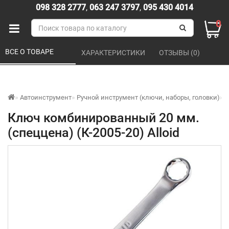
098 328 2777
,
063 247 3797
,
095 430 4014
0
ВСЕ О ТОВАРЕ 
ХАРАКТЕРИСТИКИ 
ОТЗЫВЫ (0) 
Автоинструмент
Ручной инструмент (ключи, наборы, головки)
К
Ключ комбинированный 20 мм.
(спеццена) (К-2005-20) Alloid