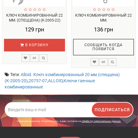
КЛЮЧ КОМБИНИРОВАННЫЙ 22
КЛЮЧ КОМБИНИРОВАННЫЙ 22
ММ. (СПЕЦЦЕНА) (К-2005-22)
ММ.
ALLO...
129 грн
136 грн
В КОРЗИНУ
СООБЩИТЬ КОГДА
ПОЯВИТСЯ
Теги:
Alloid. Ключ комбинированный 20 мм.(спеццена)
(К-2005-20)
,
20757-07
,
ALLOID
,
Ключи гаечные
комбинированные
ПОДПИСАТЬСЯ
Нажимая на кнопку «Подписаться», я даю cогласие на
обработку персональных данных.