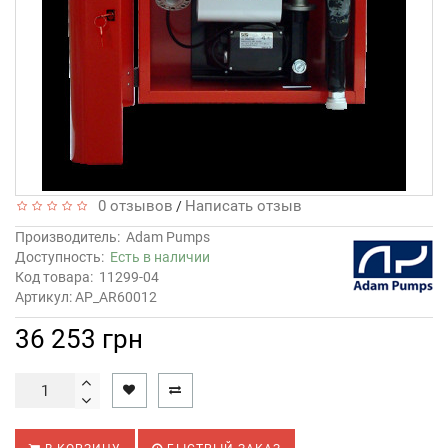
0 отзывов
Написать отзыв
/
Производитель:
Adam Pumps
Доступность:
Есть в наличии
Код товара:
11299-04
Артикул: AP_AR60012
36 253 грн