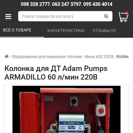
098 328 2777
,
063 247 3797
,
095 430 4014
0
ВСЕ О ТОВАРЕ 
ХАРАКТЕРИСТИКИ 
ОТЗЫВЫ (0) 
Колонка
Оборудование для перекачки топлива
Мини АЗС 220 В
Колонка для ДТ Adam Pumps
ARMADILLO 60 л/мин 220В