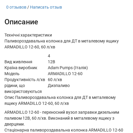
0 отзывов
/
Написать отзыв
Описание
Технічні характеристики
Паливороздавальна колонка для ДТ в металевому ящику
ARMADILLO 12-60, 60 л/хв
4
Вид живлення
12В
Країна виробник
Adam Pumps (Італія)
Модель
ARMADILLO 12-60
Продуктивність л/хв
60 л/хв
рідини, що
Дизпаливо
використовуються
Опис Паливороздавальна колонка для ДТ в металевому
ящику ARMADILLO 12-60, 60 л/хв
ARMADILLO 12-60 - переносний вузол заправки дизельним
паливом 12В, 60 л/хв. Виконаний в металевому ящику з
дверцями.
Стаціонарна паливороздавальна колонка ARMADILLO 12-60