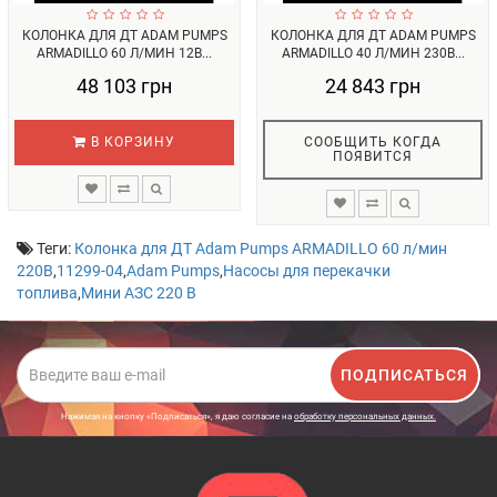
КОЛОНКА ДЛЯ ДТ ADAM PUMPS
КОЛОНКА ДЛЯ ДТ ADAM PUMPS
ARMADILLO 60 Л/МИН 12В...
ARMADILLO 40 Л/МИН 230В...
48 103 грн
24 843 грн
В КОРЗИНУ
СООБЩИТЬ КОГДА
ПОЯВИТСЯ
Теги:
Колонка для ДТ Adam Pumps ARMADILLO 60 л/мин
220В
,
11299-04
,
Adam Pumps
,
Насосы для перекачки
топлива
,
Мини АЗС 220 В
ПОДПИСАТЬСЯ
Нажимая на кнопку «Подписаться», я даю cогласие на
обработку персональных данных.