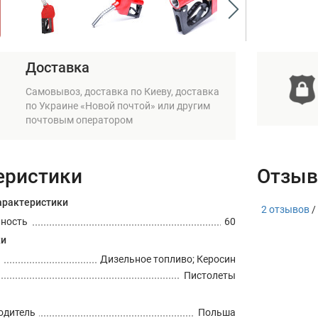
Доставка
Самовывоз, доставка по Киеву, доставка
по Украине «Новой почтой» или другим
почтовым оператором
еристики
Отзыв
арактеристики
2 отзывов
/
ьность
60
ки
Дизельное топливо; Керосин
Пистолеты
одитель
Польша