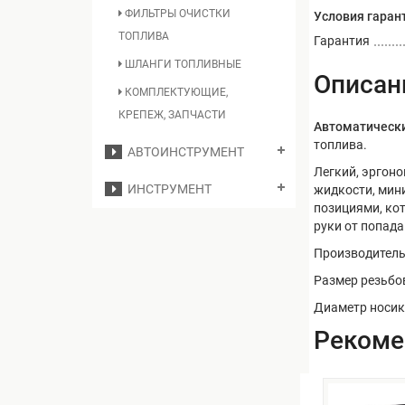
ФИЛЬТРЫ ОЧИСТКИ
Условия гаран
ТОПЛИВА
Гарантия
ШЛАНГИ ТОПЛИВНЫЕ
Описан
КОМПЛЕКТУЮЩИЕ,
КРЕПЕЖ, ЗАПЧАСТИ
Автоматическ
топлива.
АВТОИНСТРУМЕНТ
Легкий, эргон
ИНСТРУМЕНТ
жидкости, мин
позициями, ко
руки от попад
Производительн
Размер резьбов
Диаметр носика
Реком