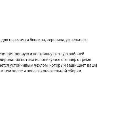
 для перекачки бензина, керосина, дизельного
ечивает ровную и постоянную струю рабочей
лирования потока используется стоппер с тремя
ается устойчивым чехлом, который защищает ваши
в том числе и после окончательной сборки.