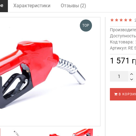
ре
Характеристики
Отзывы (2)
2
TOP
Производите
Доступност
Код товара:
Артикул: RE 
1 571 
В КОРЗИ