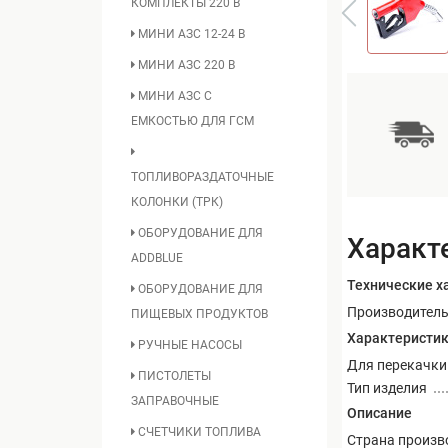
КОМПЛЕКТЫ 220 В
МИНИ АЗС 12-24 В
МИНИ АЗС 220 В
МИНИ АЗС С
ЕМКОСТЬЮ ДЛЯ ГСМ
ТОПЛИВОРАЗДАТОЧНЫЕ
КОЛОНКИ (ТРК)
ОБОРУДОВАНИЕ ДЛЯ
Характ
ADDBLUE
Технические х
ОБОРУДОВАНИЕ ДЛЯ
Производител
ПИЩЕВЫХ ПРОДУКТОВ
Характеристи
РУЧНЫЕ НАСОСЫ
Для перекачки
ПИСТОЛЕТЫ
Тип изделия
ЗАПРАВОЧНЫЕ
Описание
СЧЕТЧИКИ ТОПЛИВА
Страна произв