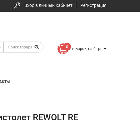
Вход в личный кабинет
Регистрация
0
товаров, на 0 грн
АКТЫ
истолет REWOLT RE