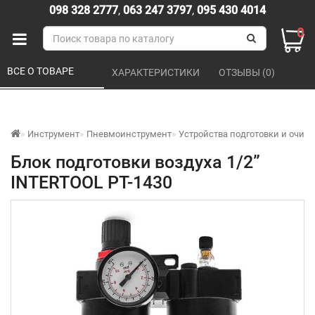
098 328 2777
,
063 247 3797
,
095 430 4014
0
ВСЕ О ТОВАРЕ 
ХАРАКТЕРИСТИКИ 
ОТЗЫВЫ (0) 
Инструмент
Пневмоинструмент
Устройства подготовки и очист
Блок подготовки воздуха 1/2”
INTERTOOL PT-1430