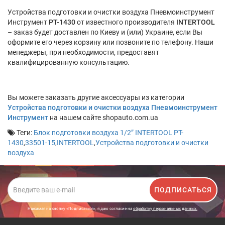
Устройства подготовки и очистки воздуха Пневмоинструмент
Инструмент
PT-1430
от известного производителя
INTERTOOL
– заказ будет доставлен по Киеву и (или) Украине, если Вы
оформите его через корзину или позвоните по телефону. Наши
менеджеры, при необходимости, предоставят
квалифицированную консультацию.
Вы можете заказать другие аксессуары из категории
Устройства подготовки и очистки воздуха Пневмоинструмент
Инструмент
на нашем сайте shopauto.com.ua
Теги:
Блок подготовки воздуха 1/2” INTERTOOL PT-
1430
,
33501-15
,
INTERTOOL
,
Устройства подготовки и очистки
воздуха
ПОДПИСАТЬСЯ
Нажимая на кнопку «Подписаться», я даю cогласие на
обработку персональных данных.