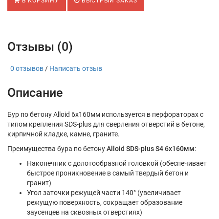
В КОРЗИНУ
БЫСТРЫЙ ЗАКАЗ
Отзывы (0)
0 отзывов
/
Написать отзыв
Описание
Бур по бетону Alloid 6x160мм используется в перфораторах с
типом крепления SDS-plus для сверления отверстий в бетоне,
кирпичной кладке, камне, граните.
Преимущества бура по бетону
Alloid SDS-plus S4 6x160мм
:
Наконечник с долотообразной головкой (обеспечивает
быстрое проникновение в самый твердый бетон и
гранит)
Угол заточки режущей части 140° (увеличивает
режущую поверхность, сокращает образование
заусенцев на сквозных отверстиях)