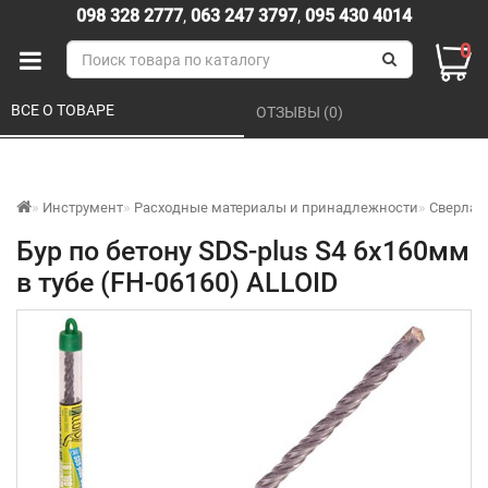
098 328 2777
,
063 247 3797
,
095 430 4014
0
ВСЕ О ТОВАРЕ 
ОТЗЫВЫ (0) 
Инструмент
Расходные материалы и принадлежности
Сверла
Бур по бетону SDS-plus S4 6x160мм
в тубе (FH-06160) ALLOID