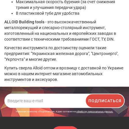
Максимальная скорость бурения (за счет снижения
трения и улучшения передачи удара)
В пластиковой тубе для удобства
ALLOID Building tools
- это высококачественный
металлорежущий и слесарно-столярный инструмент,
изготовленный на национальных и европейских заводах в
соответствии с техническими требованиями ГОСТ, ТУ, DIN.
Качество инструмента по достоинству оценили такие
предприятия: "Украинская железная дорога", "Центрэнерго",
"Укрпочта" и многие другие.
Купить сверла Alloid оптом и врозницу с доставкой по Украине
можно в нашем интернет-магазине автомобильных
инструментов и аксесуаров.
ПОДПИСАТЬСЯ
Нажимая на кнопку «Подписаться», я даю cогласие на
обработку персональных данных.