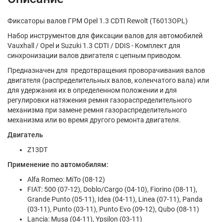
Фиксаторы валов ГРМ Opel 1.3 CDTI Rewolt (T6013OPL)
Набор инструментов для фиксации валов для автомобилей
Vauxhall / Opel и Suzuki 1.3 CDTI / DDIS - Комплект для
синхронизации валов двигателя с цепным приводом
.
Предназначен для предотвращения проворачивания валов
двигателя (распределительных валов, коленчатого вала) или
для удержания их в определенном положении и для
регулировки натяжения ремня газораспределительного
механизма при замене ремня газораспределительного
механизма или во время другого ремонта двигателя.
Двигатель
Z13DT
Применение по автомобилям:
Alfa Romeo: MiTo (08-12)
FIAT: 500 (07-12), Doblo/Cargo (04-10), Fiorino (08-11),
Grande Punto (05-11), Idea (04-11), Linea (07-11), Panda
(03-11), Punto (03-11), Punto Evo (09-12), Qubo (08-11)
Lancia: Musa (04-11), Ypsilon (03-11)