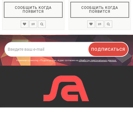
СООБЩИТЬ КОГДА
СООБЩИТЬ КОГДА
ПОЯВИТСЯ
ПОЯВИТСЯ
ПОДПИСАТЬСЯ
Нажимая на кнопку «Подписаться», я даю cогласие на
обработку персональных данных.