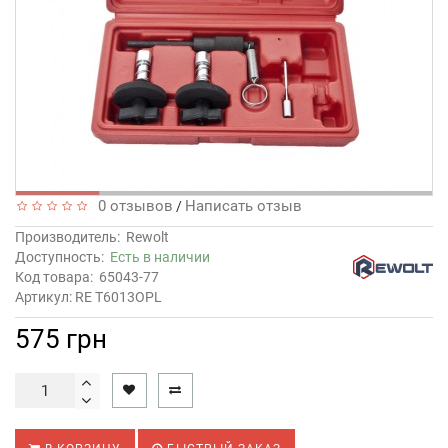
0 отзывов
Написать отзыв
/
Производитель:
Rewolt
Доступность:
Есть в наличии
Код товара:
65043-77
Артикул: RE T6013OPL
575 грн