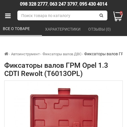
098 328 2777
,
063 247 3797
,
095 430 4014
0
ВСЕ О ТОВАРЕ 
ХАРАКТЕРИСТИКИ 
ОТЗЫВЫ (0) 
Фиксаторы валов ГРМ O
Автоинструмент
Фиксаторы валов ДВС
Фиксаторы валов ГРМ Opel 1.3
CDTI Rewolt (T6013OPL)