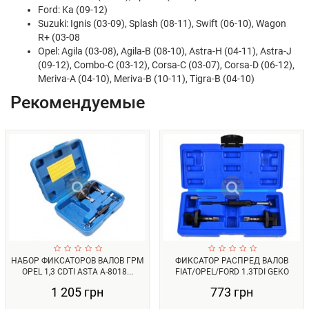
Ford: Ka (09-12)
Suzuki: Ignis (03-09), Splash (08-11), Swift (06-10), Wagon
R+ (03-08
Opel: Agila (03-08), Agila-B (08-10), Astra-H (04-11), Astra-J
(09-12), Combo-C (03-12), Corsa-C (03-07), Corsa-D (06-12),
Meriva-A (04-10), Meriva-B (10-11), Tigra-B (04-10)
Рекомендуемые
НАБОР ФИКСАТОРОВ ВАЛОВ ГРМ
ФИКСАТОР РАСПРЕД ВАЛОВ
OPEL 1,3 CDTI ASTA A-8018...
FIAT/OPEL/FORD 1.3TDI GEKO
G0283...
1 205 грн
773 грн