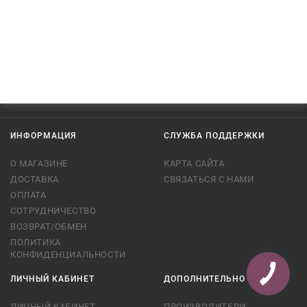
ИНФОРМАЦИЯ
СЛУЖБА ПОДДЕРЖКИ
О МАГАЗИНЕ
КАРТА САЙТА
ДОСТАВКА
СВЯЗАТЬСЯ С НАМИ
ОПЛАТА
СОТРУДНИЧЕСТВО
ВОЗВРАТ/ОБМЕН
ПОЛИТИКА
КОНФИДЕНЦИАЛЬНОСТИ
ЛИЧНЫЙ КАБИНЕТ
ДОПОЛНИТЕЛЬНО
ЛИЧНЫЙ КАБИНЕТ
ПРОИЗВОДИТЕЛИ