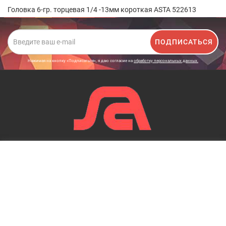
Головка 6-гр. торцевая 1/4 -13мм короткая ASTA 522613
ПОДПИСАТЬСЯ
Нажимая на кнопку «Подписаться», я даю cогласие на
обработку персональных данных.