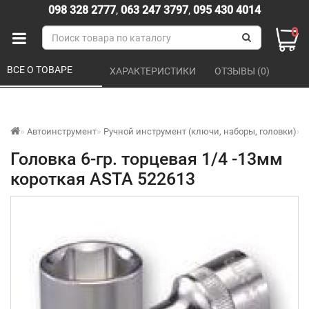
098 328 2777
,
063 247 3797
,
095 430 4014
0
ВСЕ О ТОВАРЕ 
ХАРАКТЕРИСТИКИ 
ОТЗЫВЫ (0) 
Автоинструмент
Ручной инструмент (ключи, наборы, головки)
Т
Головка 6-гр. торцевая 1/4 -13мм
короткая ASTA 522613