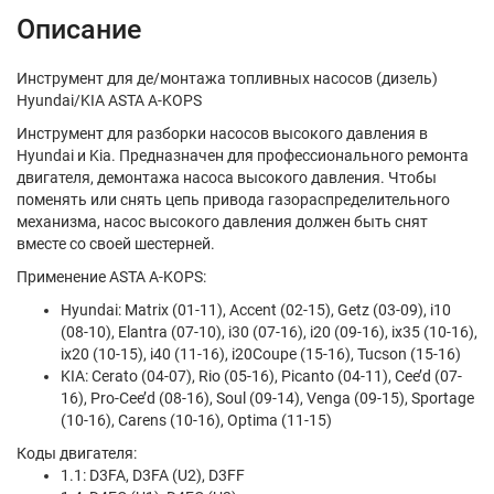
Описание
Инструмент для де/монтажа топливных насосов (дизель)
Hyundai/KIA ASTA A-KOPS
Инструмент для разборки насосов высокого давления в
Hyundai и Kia. Предназначен для профессионального ремонта
двигателя, демонтажа насоса высокого давления. Чтобы
поменять или снять цепь привода газораспределительного
механизма, насос высокого давления должен быть снят
вместе со своей шестерней.
Применение ASTA A-KOPS:
Hyundai: Matrix (01-11), Accent (02-15), Getz (03-09), i10
(08-10), Elantra (07-10), i30 (07-16), i20 (09-16), ix35 (10-16),
ix20 (10-15), i40 (11-16), i20Coupe (15-16), Tucson (15-16)
KIA: Cerato (04-07), Rio (05-16), Picanto (04-11), Cee’d (07-
16), Pro-Cee’d (08-16), Soul (09-14), Venga (09-15), Sportage
(10-16), Carens (10-16), Optima (11-15)
Коды двигателя:
1.1: D3FA, D3FA (U2), D3FF