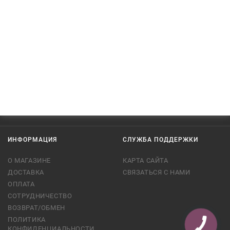
ИНФОРМАЦИЯ
СЛУЖБА ПОДДЕРЖКИ
О МАГАЗИНЕ
КАРТА САЙТА
ДОСТАВКА
СВЯЗАТЬСЯ С НАМИ
ОПЛАТА
СОТРУДНИЧЕСТВО
ВОЗВРАТ/ОБМЕН
ПОЛИТИКА
КНОПКА
СВЯЗИ
КОНФИДЕНЦИАЛЬНОСТИ