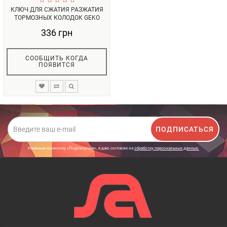
КЛЮЧ ДЛЯ СЖАТИЯ РАЗЖАТИЯ
ТОРМОЗНЫХ КОЛОДОК GEKO
G02534...
336 грн
СООБЩИТЬ КОГДА
ПОЯВИТСЯ
ПОДПИСАТЬСЯ
Нажимая на кнопку «Подписаться», я даю cогласие на
обработку персональных данных.