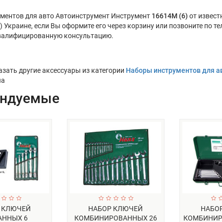
ментов для авто Автоинструмент Инструмент
16614М (6)
от извест
и) Украине, если Вы оформите его через корзину или позвоните по 
валифицированную консультацию.
азать другие аксессуары из категории
Наборы инструментов для а
ua
ендуемые
 КЛЮЧЕЙ
НАБОР КЛЮЧЕЙ
НАБО
АННЫХ 6
КОМБИНИРОВАННЫХ 26
КОМБИНИР