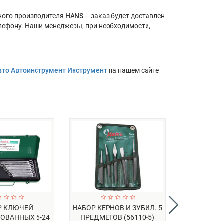
ного производителя
HANS
– заказ будет доставлен
телефону. Наши менеджеры, при необходимости,
вто Автоинструмент Инструмент
на нашем сайте
Р КЛЮЧЕЙ
НАБОР КЕРНОВ И ЗУБИЛ. 5
НАБО
ОВАННЫХ 6-24
ПРЕДМЕТОВ (56110-5)
КОМБИ