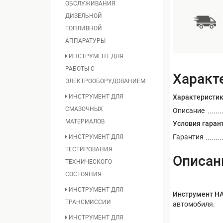
ОБСЛУЖИВАНИЯ
ДИЗЕЛЬНОЙ
ТОПЛИВНОЙ
АППАРАТУРЫ
ИНСТРУМЕНТ ДЛЯ
РАБОТЫ С
Характ
ЭЛЕКТРООБОРУДОВАНИЕМ
ИНСТРУМЕНТ ДЛЯ
Характеристи
СМАЗОЧНЫХ
Описание
МАТЕРИАЛОВ
Условия гаран
Гарантия
ИНСТРУМЕНТ ДЛЯ
ТЕСТИРОВАНИЯ
Описан
ТЕХНИЧЕСКОГО
СОСТОЯНИЯ
ИНСТРУМЕНТ ДЛЯ
Инструмент HA
ТРАНСМИССИИ
автомобиля.
ИНСТРУМЕНТ ДЛЯ