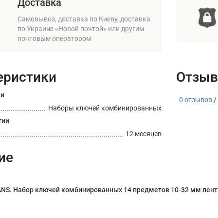
Доставка
Самовывоз, доставка по Киеву, доставка
по Украине «Новой почтой» или другим
почтовым оператором
еристики
Отзыв
ки
0 отзывов
/
Наборы ключей комбинированных
тии
12 месяцев
ие
NS. Набор ключей комбинированных 14 предметов 10-32 мм лен