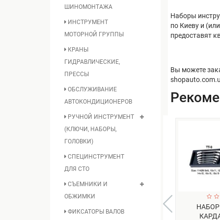
ШИНОМОНТАЖА
Наборы инстру
ИНСТРУМЕНТ
по Киеву и (ил
МОТОРНОЙ ГРУППЫ
предоставят к
КРАНЫ
ГИДРАВЛИЧЕСКИЕ,
Вы можете зак
ПРЕССЫ
shopauto.com.
ОБСЛУЖИВАНИЕ
Реком
АВТОКОНДИЦИОНЕРОВ
РУЧНОЙ ИНСТРУМЕНТ
(КЛЮЧИ, НАБОРЫ,
ГОЛОВКИ)
СПЕЦИНСТРУМЕНТ
ДЛЯ СТО
СЪЕМНИКИ И
ОБЖИМКИ
НАБОР
ФИКСАТОРЫ ВАЛОВ
КАРД