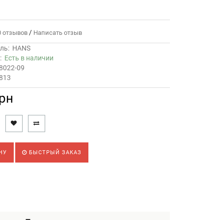
/
 отзывов
Написать отзыв
ль:
HANS
ь:
Есть в наличии
8022-09
8813
грн
НУ
БЫСТРЫЙ ЗАКАЗ