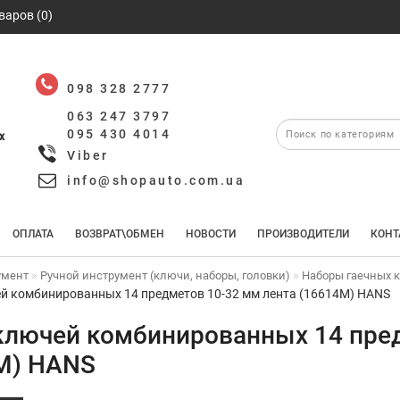
варов (0)
098 328 2777
063 247 3797
095 430 4014
х
Viber
info@shopauto.com.ua
ОПЛАТА
ВОЗВРАТ\ОБМЕН
НОВОСТИ
ПРОИЗВОДИТЕЛИ
КОНТ
умент
Ручной инструмент (ключи, наборы, головки)
Наборы гаечных 
й комбинированных 14 предметов 10-32 мм лента (16614M) HANS
ключей комбинированных 14 пред
M) HANS