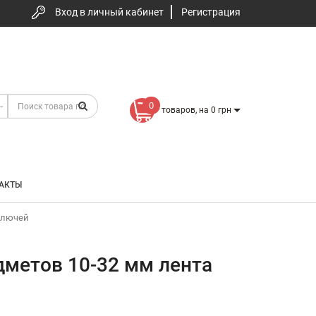
Вход в личный кабинет
Регистрация
0
товаров, на 0 грн
АКТЫ
ключей
метов 10-32 мм лента