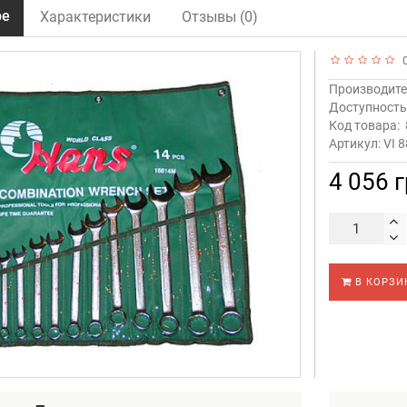
ре
Характеристики
Отзывы (0)
0
Производите
Доступност
Код товара:
Артикул: VI 
4 056 
В КОРЗИ