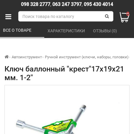
098 328 2777
,
063 247 3797
,
095 430 4014
0
ВСЕ О ТОВАРЕ 
ХАРАКТЕРИСТИКИ 
ОТЗЫВЫ (0) 
Автоинструмент
Ручной инструмент (ключи, наборы, головки)
К
Ключ баллонный "крест"17х19х21
мм. 1-2"