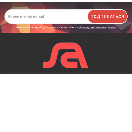
ПОДПИСАТЬСЯ
Нажимая на кнопку «Подписаться», я даю cогласие на
обработку персональных данных.