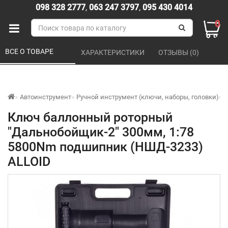
098 328 2777
,
063 247 3797
,
095 430 4014
0
ВСЕ О ТОВАРЕ 
ХАРАКТЕРИСТИКИ 
ОТЗЫВЫ (0) 
Автоинструмент
Ручной инструмент (ключи, наборы, головки)
К
Ключ баллонный роторный
"Дальнобойщик-2" 300мм, 1:78
5800Nm подшипник (НШД-3233)
ALLOID