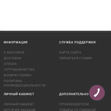
ИНФОРМАЦИЯ
СЛУЖБА ПОДДЕРЖКИ
О МАГАЗИНЕ
КАРТА САЙТА
ДОСТАВКА
СВЯЗАТЬСЯ С НАМИ
ОПЛАТА
СОТРУДНИЧЕСТВО
ВОЗВРАТ/ОБМЕН
ПОЛИТИКА
КОНФИДЕНЦИАЛЬНОСТИ
ЛИЧНЫЙ КАБИНЕТ
ДОПОЛНИТЕЛЬНО
ЛИЧНЫЙ КАБИНЕТ
ПРОИЗВОДИТЕЛИ
ИСТОРИЯ ЗАКАЗОВ
ТОВАРЫ СО СКИДКОЙ