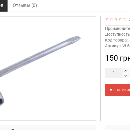
ре
Отзывы (0)
0
Производите
Доступност
Код товара:
Артикул: VI 
150 гр
В КОРЗИ