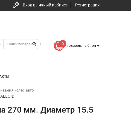
Вход в личный кабинет
Регистрация
0
товаров, на 0 грн
АКТЫ
ивания колес авто
 ALLOID
а 270 мм. Диаметр 15.5