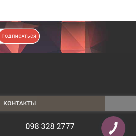
ПОДПИСАТЬСЯ
КОНТАКТЫ
095 430 4014
098 328 2777
098 328 2777