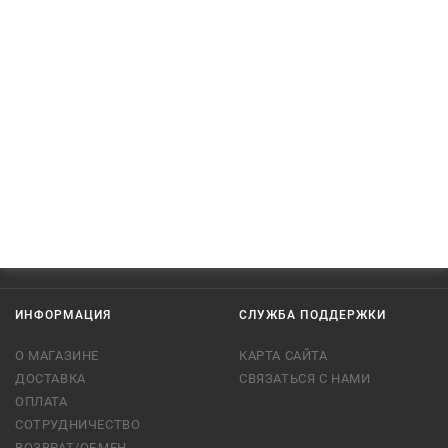
ИНФОРМАЦИЯ
СЛУЖБА ПОДДЕРЖКИ
О МАГАЗИНЕ
КАРТА САЙТА
ДОСТАВКА
СВЯЗАТЬСЯ С НАМИ
ОПЛАТА
СОТРУДНИЧЕСТВО
ВОЗВРАТ/ОБМЕН