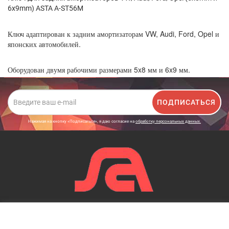
6x9mm) ASTA A-ST56M
Ключ адаптирован к задним амортизаторам VW, Audi, Ford, Opel и
японских автомобилей.
Оборудован двумя рабочими размерами 5x8 мм и 6x9 мм.
ПОДПИСАТЬСЯ
Нажимая на кнопку «Подписаться», я даю cогласие на
обработку персональных данных.