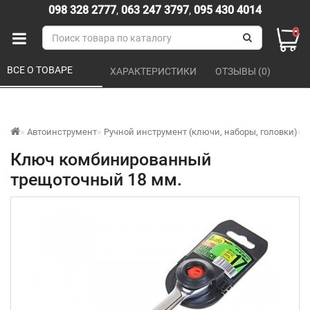
098 328 2777
,
063 247 3797
,
095 430 4014
0
ВСЕ О ТОВАРЕ 
ХАРАКТЕРИСТИКИ 
ОТЗЫВЫ (0) 
Автоинструмент
Ручной инструмент (ключи, наборы, головки)
К
Ключ комбинированный
трещоточный 18 мм.