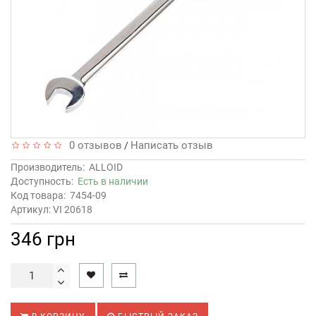
0 отзывов
Написать отзыв
/
Производитель:
ALLOID
Доступность:
Есть в наличии
Код товара:
7454-09
Артикул: VI 20618
346 грн