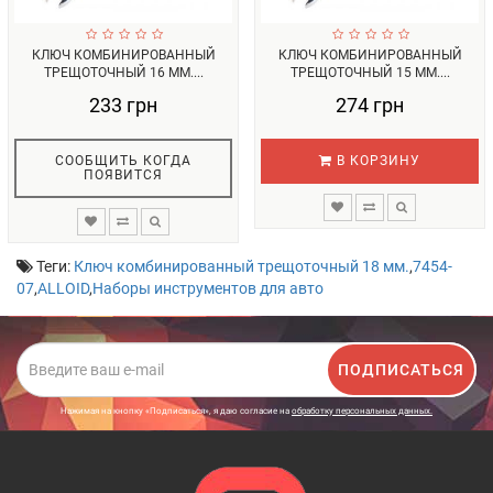
КЛЮЧ КОМБИНИРОВАННЫЙ
КЛЮЧ КОМБИНИРОВАННЫЙ
ТРЕЩОТОЧНЫЙ 16 ММ....
ТРЕЩОТОЧНЫЙ 15 ММ....
233 грн
274 грн
СООБЩИТЬ КОГДА
В КОРЗИНУ
ПОЯВИТСЯ
Теги:
Ключ комбинированный трещоточный 18 мм.
,
7454-
07
,
ALLOID
,
Наборы инструментов для авто
ПОДПИСАТЬСЯ
Нажимая на кнопку «Подписаться», я даю cогласие на
обработку персональных данных.