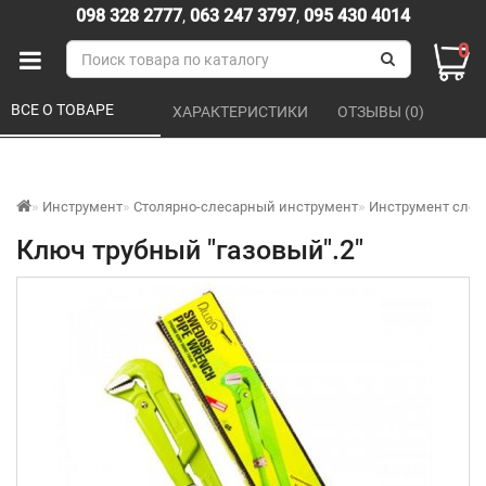
098 328 2777
,
063 247 3797
,
095 430 4014
0
ВСЕ О ТОВАРЕ 
ХАРАКТЕРИСТИКИ 
ОТЗЫВЫ (0) 
Инструмент
Столярно-слесарный инструмент
Инструмент сле
Ключ трубный "газовый".2"