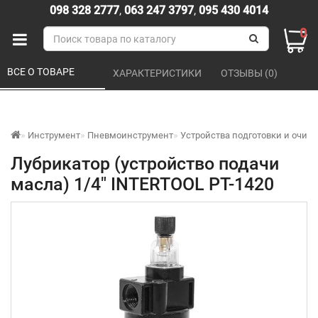
098 328 2777
,
063 247 3797
,
095 430 4014
0
ВСЕ О ТОВАРЕ 
ХАРАКТЕРИСТИКИ 
ОТЗЫВЫ (0) 
Инструмент
Пневмоинструмент
Устройства подготовки и очист
Лубрикатор (устройство подачи
масла) 1/4" INTERTOOL PT-1420