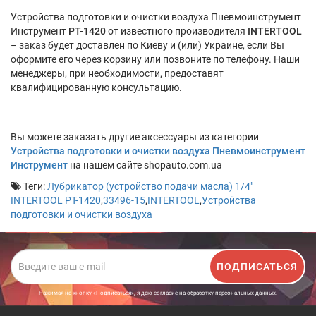
Устройства подготовки и очистки воздуха Пневмоинструмент
Инструмент
PT-1420
от известного производителя
INTERTOOL
– заказ будет доставлен по Киеву и (или) Украине, если Вы
оформите его через корзину или позвоните по телефону. Наши
менеджеры, при необходимости, предоставят
квалифицированную консультацию.
Вы можете заказать другие аксессуары из категории
Устройства подготовки и очистки воздуха Пневмоинструмент
Инструмент
на нашем сайте shopauto.com.ua
Теги:
Лубрикатор (устройство подачи масла) 1/4"
INTERTOOL PT-1420
,
33496-15
,
INTERTOOL
,
Устройства
подготовки и очистки воздуха
ПОДПИСАТЬСЯ
Нажимая на кнопку «Подписаться», я даю cогласие на
обработку персональных данных.