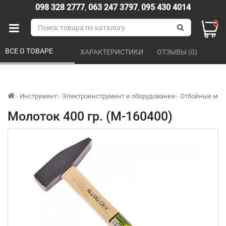
098 328 2777
,
063 247 3797
,
095 430 4014
0
ВСЕ О ТОВАРЕ 
ХАРАКТЕРИСТИКИ 
ОТЗЫВЫ (0) 
Инструмент
Электроинструмент и оборудование
Отбойные мол
Молоток 400 гр. (М-160400)