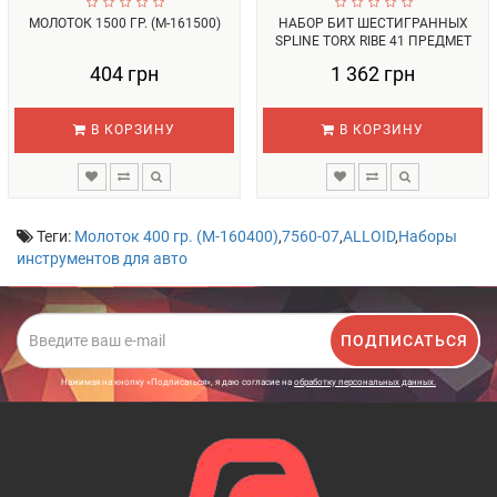
МОЛОТОК 1500 ГР. (М-161500)
НАБОР БИТ ШЕСТИГРАННЫХ
SPLINE TORX RIBE 41 ПРЕДМЕТ
(WT0...
404 грн
1 362 грн
В КОРЗИНУ
В КОРЗИНУ
Теги:
Молоток 400 гр. (М-160400)
,
7560-07
,
ALLOID
,
Наборы
инструментов для авто
ПОДПИСАТЬСЯ
Нажимая на кнопку «Подписаться», я даю cогласие на
обработку персональных данных.