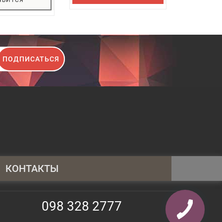
ПОДПИСАТЬСЯ
КОНТАКТЫ
095 430 4014
098 328 2777
098 328 2777