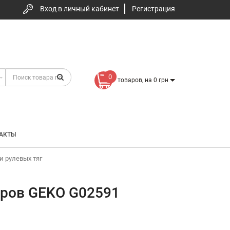
Вход в личный кабинет
Регистрация
0
товаров, на 0 грн
АКТЫ
 рулевых тяг
ров GEKO G02591