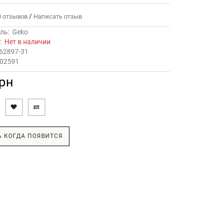
/
 отзывов
Написать отзыв
ль:
Geko
ь:
Нет в наличии
62897-31
G02591
грн
 КОГДА ПОЯВИТСЯ