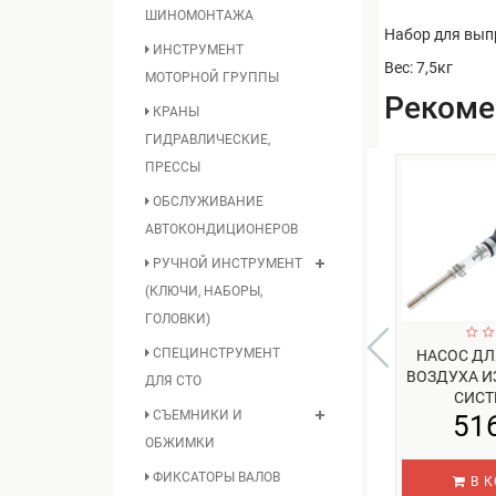
ШИНОМОНТАЖА
Набор для вып
ИНСТРУМЕНТ
Вес: 7,5кг
МОТОРНОЙ ГРУППЫ
Реком
КРАНЫ
ГИДРАВЛИЧЕСКИЕ,
ПРЕССЫ
ОБСЛУЖИВАНИЕ
АВТОКОНДИЦИОНЕРОВ
РУЧНОЙ ИНСТРУМЕНТ
(КЛЮЧИ, НАБОРЫ,
ГОЛОВКИ)
СПЕЦИНСТРУМЕНТ
НАСОС ДЛ
ВОЗДУХА И
ДЛЯ СТО
СИСТЕ
СЪЕМНИКИ И
51
ОБЖИМКИ
ФИКСАТОРЫ ВАЛОВ
В К