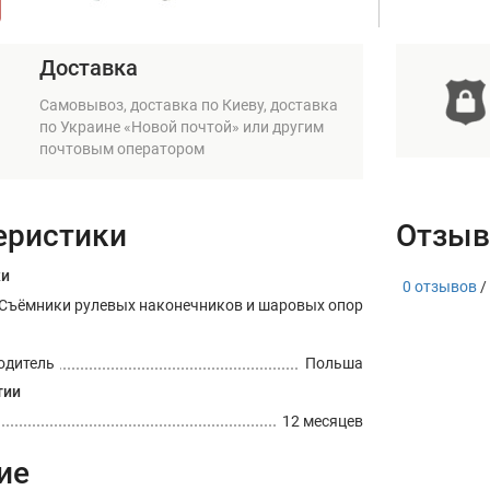
Доставка
Самовывоз, доставка по Киеву, доставка
по Украине «Новой почтой» или другим
почтовым оператором
еристики
Отзыв
ки
0 отзывов
/
Съёмники рулевых наконечников и шаровых опор
одитель
Польша
тии
12 месяцев
ие