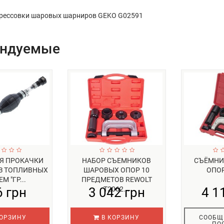
рессовки шаровых шарниров GEKO G02591
ендуемые
Я ПРОКАЧКИ
НАБОР СЪЕМНИКОВ
СЪЁМНИ
З ТОПЛИВНЫХ
ШАРОВЫХ ОПОР 10
ОПОР
М "ГР...
ПРЕДМЕТОВ REWOLT
6 грн
3 042 грн
T2062...
4 1
ОРЗИНУ
В КОРЗИНУ
СООБЩ
ПО