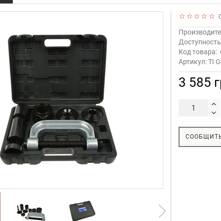
0
Производите
Доступност
Код товара:
Артикул: TI 
3 585 
СООБЩИТЬ