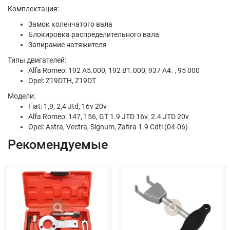
Комплектация:
Замок коленчатого вала
Блокировка распределительного вала
Запирание натяжителя
Типы двигателей:
Alfa Romeo: 192 A5.000, 192 B1.000, 937 A4. , 95 000
Opel: Z19DTH, Z19DT
Модели:
Fiat: 1,9, 2,4 Jtd, 16v 20v
Alfa Romeo: 147, 156, GT 1.9 JTD 16v. 2.4 JTD 20v
Opel: Astra, Vectra, Signum, Zafira 1.9 Cdti (04-06)
Рекомендуемые