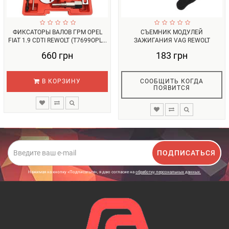
ФИКСАТОРЫ ВАЛОВ ГРМ OPEL
СЪЕМНИК МОДУЛЕЙ
FIAT 1.9 CDTI REWOLT (T7699OPL...
ЗАЖИГАНИЯ VAG REWOLT
(T9065VAG)...
660 грн
183 грн
В КОРЗИНУ
СООБЩИТЬ КОГДА
ПОЯВИТСЯ
ПОДПИСАТЬСЯ
Нажимая на кнопку «Подписаться», я даю cогласие на
обработку персональных данных.