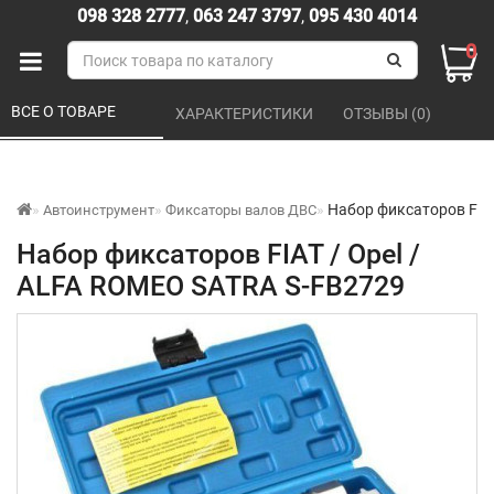
098 328 2777
,
063 247 3797
,
095 430 4014
0
ВСЕ О ТОВАРЕ 
ХАРАКТЕРИСТИКИ 
ОТЗЫВЫ (0) 
Набор фиксаторов FIAT
Автоинструмент
Фиксаторы валов ДВС
Набор фиксаторов FIAT / Opel /
ALFA ROMEO SATRA S-FB2729