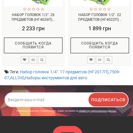
НАБОР ГОЛОВОК 1/2". 26
НАБОР ГОЛОВОК 1/2". 22
ПРЕДМЕТОВ (НГ-4026П)...
ПРЕДМЕТОВ (НГ-4022П)...
2 233 грн
1 899 грн
СООБЩИТЬ КОГДА
СООБЩИТЬ КОГДА
ПОЯВИТСЯ
ПОЯВИТСЯ
Теги:
Набор головок 1/4". 17 предметов (НГ-2017П)
,
7509-
07
,
ALLOID
,
Наборы инструментов для авто
ПОДПИСАТЬСЯ
Нажимая на кнопку «Подписаться», я даю cогласие на
обработку персональных данных.