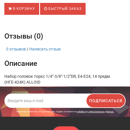
В КОРЗИНУ
БЫСТРЫЙ ЗАКАЗ
Отзывы (0)
0 отзывов
/
Написать отзыв
Описание
Набор головок торкс 1/4"-3/8"-1/2"DR, Е4-Е24, 14 предм.
(НГЕ-424K) ALLOID
ПОДПИСАТЬСЯ
Нажимая на кнопку «Подписаться», я даю cогласие на
обработку персональных данных.