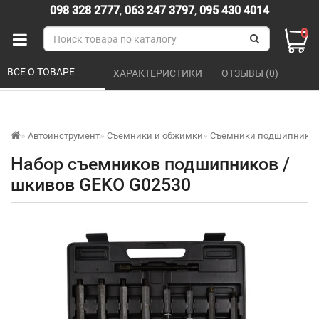
098 328 2777
,
063 247 3797
,
095 430 4014
0
ВСЕ О ТОВАРЕ 
ХАРАКТЕРИСТИКИ 
ОТЗЫВЫ (0) 
Автоинструмент
Съемники и обжимки
Съемники подшипников
Набор съемников подшипников /
шкивов GEKO G02530