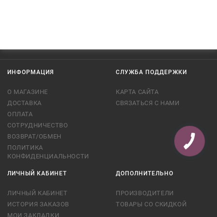
ИНФОРМАЦИЯ
СЛУЖБА ПОДДЕРЖКИ
О МАГАЗИНЕ
КАРТА САЙТА
ДОСТАВКА
СВЯЗАТЬСЯ С НАМИ
ОПЛАТА
СОТРУДНИЧЕСТВО
ВОЗВРАТ/ОБМЕН
КНОПКА
СВЯЗИ
ПОЛИТИКА
КОНФИДЕНЦИАЛЬНОСТИ
ЛИЧНЫЙ КАБИНЕТ
ДОПОЛНИТЕЛЬНО
ЛИЧНЫЙ КАБИНЕТ
ПРОИЗВОДИТЕЛИ
ИСТОРИЯ ЗАКАЗОВ
ТОВАРЫ СО СКИДКОЙ
МОИ ЗАКЛАДКИ