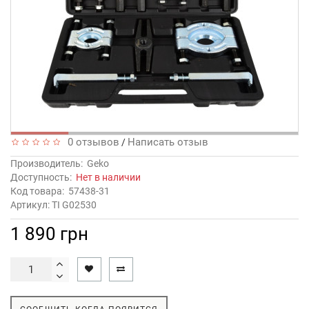
0 отзывов
Написать отзыв
/
Производитель:
Geko
Доступность:
Нет в наличии
Код товара:
57438-31
Артикул: TI G02530
1 890 грн