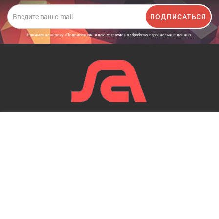
ПОДПИСАТЬСЯ
Нажимая на кнопку «Подписаться», я даю cогласие на
обработку персональных данных.