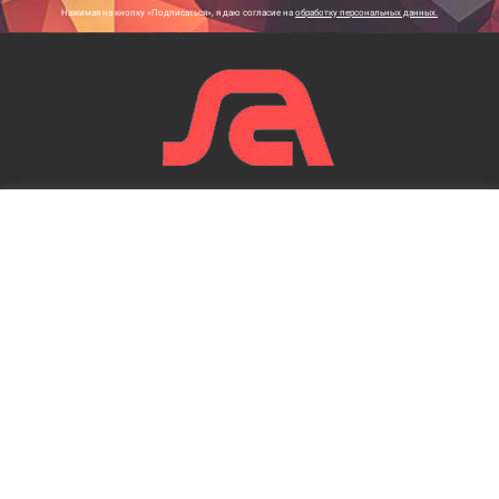
Нажимая на кнопку «Подписаться», я даю cогласие на
обработку персональных данных.