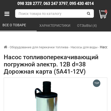
098 328 2777
,
063 247 3797
,
095 430 4014
0
ВСЕ О ТОВАРЕ 
ХАРАКТЕРИСТИКИ 
ОТЗЫВЫ (4) 
Насос 
Оборудование для перекачки топлива
Насосы для воды
Насос топливоперекачивающий
погружной электр. 12В d=38
Дорожная карта (5А41-12V)
TOP