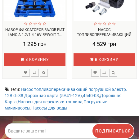
НАБОР ФИКСАТОРОВ ВАЛОВ FIAT
НАСОС
LANCIA 1.2/1.4 16V REWOLT T...
ТОПЛИВОПЕРЕКАЧИВАЮЩИЙ
REWOLT 60 Л/МИН 230В ДЛЯ ДТ...
1 295 грн
4 529 грн
В КОРЗИНУ
В КОРЗИНУ
Теги:
Насос топливоперекачивающий погружной электр.
12В d=38 Дорожная карта (5А41-12V)
,
4540-03
,
Дорожная
Карта
,
Насосы для перекачки топлива
,
Погружные
мининасосы
,
Насосы для воды
ПОДПИСАТЬСЯ