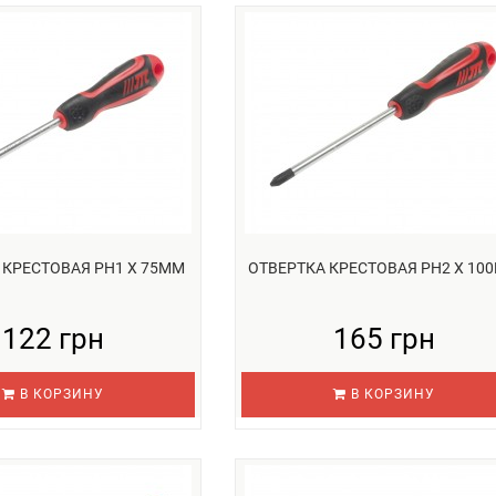
 КРЕСТОВАЯ PH1 Х 75ММ
ОТВЕРТКА КРЕСТОВАЯ PH2 Х 10
122 грн
165 грн
В КОРЗИНУ
В КОРЗИНУ