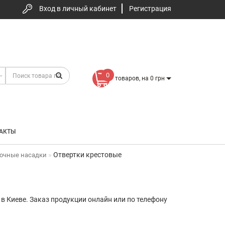
Вход в личный кабинет
Регистрация
0
товаров, на 0 грн
АКТЫ
Отвертки крестовые
точные насадки
 в Киеве. Заказ продукции онлайн или по телефону