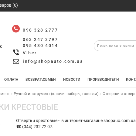
варов (0)
098 328 2777
063 247 3797
095 430 4014
х
Viber
info@shopauto.com.ua
ОПЛАТА
ВОЗВРАТ\ОБМЕН
НОВОСТИ
ПРОИЗВОДИТЕЛИ
КОНТ
умент
Ручной инструмент (ключи, наборы, головки)
Отвертки и отвер
КИ КРЕСТОВЫЕ
Отвертки крестовые - в интернет-магазине shopauo.com.ua
☎ (044) 232 72 07.