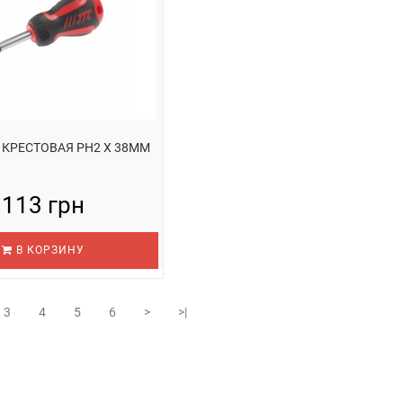
 КРЕСТОВАЯ PH2 Х 38ММ
113 грн
В КОРЗИНУ
3
4
5
6
>
>|