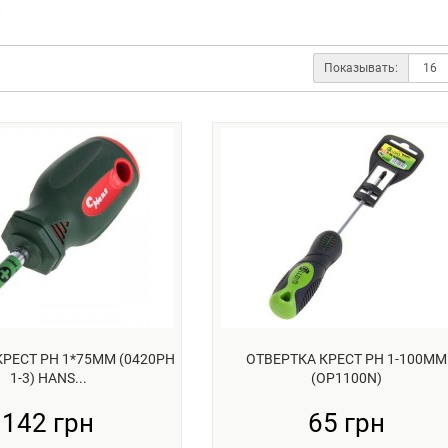
Показывать:
КРЕСТ РН 1*75ММ (0420PH
ОТВЕРТКА КРЕСТ РН 1-100ММ
1-3) HANS...
(OP1100N)
142 грн
65 грн