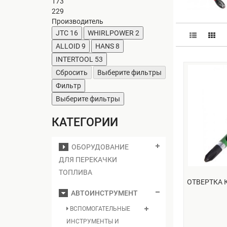
173
229
Производитель
JTC
16
WHIRLPOWER
2
ALLOID
9
HANS
8
INTERTOOL
53
Сбросить
Выберите фильтры
Фильтр
Выберите фильтры
КАТЕГОРИИ
ОБОРУДОВАНИЕ
ДЛЯ ПЕРЕКАЧКИ
ТОПЛИВА
ОТВЕРТКА 
АВТОИНСТРУМЕНТ
ВСПОМОГАТЕЛЬНЫЕ
ИНСТРУМЕНТЫ И