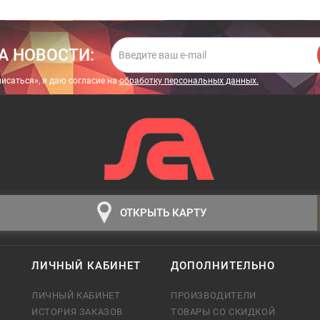
А НОВОСТИ:
исаться», я даю cогласие на
обработку персональных данных.
ОТКРЫТЬ КАРТУ
ЛИЧНЫЙ КАБИНЕТ
ДОПОЛНИТЕЛЬНО
ЛИЧНЫЙ КАБИНЕТ
ПРОИЗВОДИТЕЛИ
ИСТОРИЯ ЗАКАЗОВ
ТОВАРЫ СО СКИДКОЙ