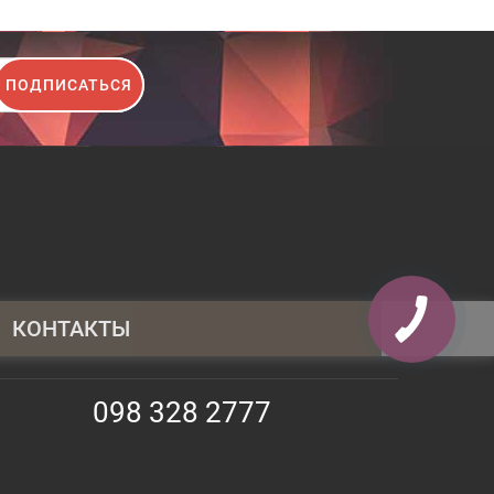
ПОДПИСАТЬСЯ
КОНТАКТЫ
095 430 4014
098 328 2777
098 328 2777
063 247 3797
info@shopauto.com.ua