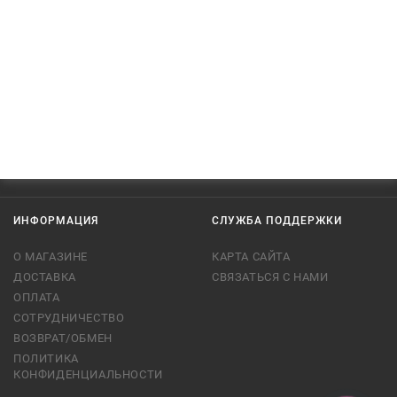
ИНФОРМАЦИЯ
СЛУЖБА ПОДДЕРЖКИ
О МАГАЗИНЕ
КАРТА САЙТА
ДОСТАВКА
СВЯЗАТЬСЯ С НАМИ
ОПЛАТА
СОТРУДНИЧЕСТВО
ВОЗВРАТ/ОБМЕН
ПОЛИТИКА
КОНФИДЕНЦИАЛЬНОСТИ