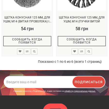
ЩЕТКА КОНУСНАЯ 125 ММ, ДЛЯ
ЩЕТКА КОНУСНАЯ 125 ММ, ДЛЯ
УШМ, М14 (ВИТАЯ ПРОВОЛОКА) I...
УШМ, М14 (ПУЧКИ ВИТОЙ
ПРОВОЛ...
54 грн
58 грн
СООБЩИТЬ КОГДА
СООБЩИТЬ КОГДА
ПОЯВИТСЯ
ПОЯВИТСЯ
Показано с 1 по 6 из 6 (всего 1 страниц)
ПОДПИСАТЬСЯ
Нажимая на кнопку «Подписаться», я даю cогласие на
обработку персональных данных.