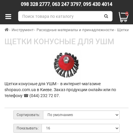
098 328 2777
,
063 247 3797
,
095 430 4014
0
Инструмент
Расходные материалы и принадлежности
Щетки
ЩЕТКИ КОНУСНЫЕ ДЛЯ УШМ
Щетки конусные для УШМ - в интернет-магазине
shopauo.com.ua в Киеве. Заказ продукции онлайн или по
телефону ☎ (044) 232 72 07.
Сортировать:
Показывать: