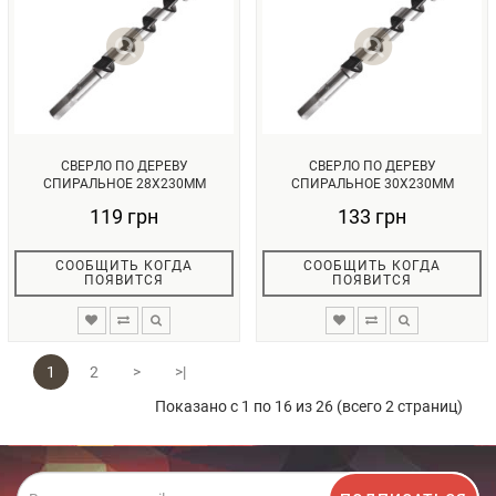
СВЕРЛО ПО ДЕРЕВУ
СВЕРЛО ПО ДЕРЕВУ
СПИРАЛЬНОЕ 28X230ММ
СПИРАЛЬНОЕ 30X230ММ
INTERTOOL SW-2823...
INTERTOOL SW-3023...
119 грн
133 грн
СООБЩИТЬ КОГДА
СООБЩИТЬ КОГДА
ПОЯВИТСЯ
ПОЯВИТСЯ
1
2
>
>|
Показано с 1 по 16 из 26 (всего 2 страниц)