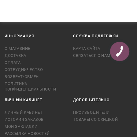
ИНФОРМАЦИЯ
СЛУЖБА ПОДДЕРЖКИ
О МАГАЗИНЕ
КАРТА САЙТА
ДОСТАВКА
СВЯЗАТЬСЯ С НАМИ
ОПЛАТА
СОТРУДНИЧЕСТВО
ВОЗВРАТ/ОБМЕН
ПОЛИТИКА
КОНФИДЕНЦИАЛЬНОСТИ
ЛИЧНЫЙ КАБИНЕТ
ДОПОЛНИТЕЛЬНО
ЛИЧНЫЙ КАБИНЕТ
ПРОИЗВОДИТЕЛИ
ИСТОРИЯ ЗАКАЗОВ
ТОВАРЫ СО СКИДКОЙ
МОИ ЗАКЛАДКИ
РАССЫЛКА НОВОСТЕЙ