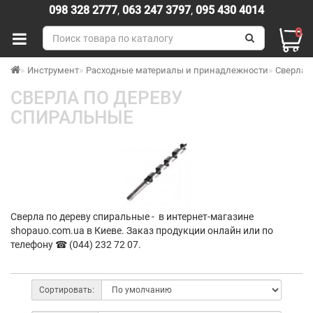
098 328 2777
,
063 247 3797
,
095 430 4014
0
Инструмент
Расходные материалы и принадлежности
Сверла
СВЕРЛА ПО ДЕРЕВУ
СПИРАЛЬНЫЕ
Сверла по дереву спиральные - в интернет-магазине
shopauo.com.ua в Киеве. Заказ продукции онлайн или по
телефону ☎ (044) 232 72 07.
Сортировать: