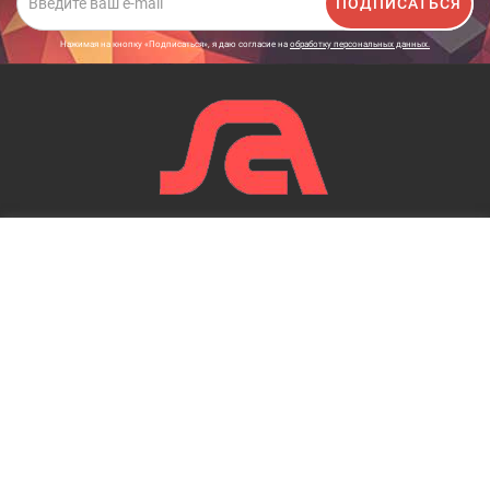
ПОДПИСАТЬСЯ
Нажимая на кнопку «Подписаться», я даю cогласие на
обработку персональных данных.