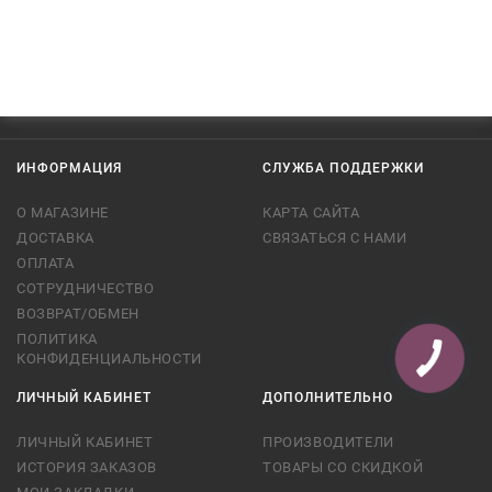
ИНФОРМАЦИЯ
СЛУЖБА ПОДДЕРЖКИ
О МАГАЗИНЕ
КАРТА САЙТА
ДОСТАВКА
СВЯЗАТЬСЯ С НАМИ
ОПЛАТА
СОТРУДНИЧЕСТВО
ВОЗВРАТ/ОБМЕН
ПОЛИТИКА
КОНФИДЕНЦИАЛЬНОСТИ
КНОПКА
СВЯЗИ
ЛИЧНЫЙ КАБИНЕТ
ДОПОЛНИТЕЛЬНО
ЛИЧНЫЙ КАБИНЕТ
ПРОИЗВОДИТЕЛИ
ИСТОРИЯ ЗАКАЗОВ
ТОВАРЫ СО СКИДКОЙ