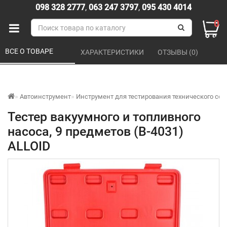
098 328 2777
,
063 247 3797
,
095 430 4014
0
ВСЕ О ТОВАРЕ 
ХАРАКТЕРИСТИКИ 
ОТЗЫВЫ (0) 
Автоинструмент
Инструмент для тестирования технического сос
Тестер вакуумного и топливного
насоса, 9 предметов (B-4031)
ALLOID