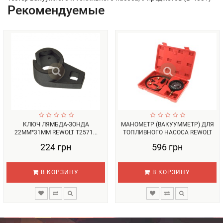
Рекомендуемые
КЛЮЧ ЛЯМБДА-ЗОНДА
МАНОМЕТР (ВАКУУММЕТР) ДЛЯ
22ММ*31ММ REWOLT T2571...
ТОПЛИВНОГО НАСОСА REWOLT
(T70...
224 грн
596 грн
В КОРЗИНУ
В КОРЗИНУ