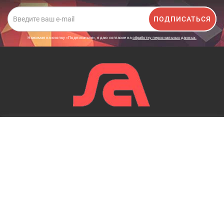
ПОДПИСАТЬСЯ
Нажимая на кнопку «Подписаться», я даю cогласие на
обработку персональных данных.