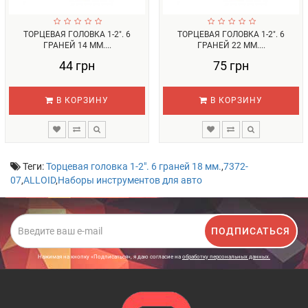
ТОРЦЕВАЯ ГОЛОВКА 1-2". 6
ТОРЦЕВАЯ ГОЛОВКА 1-2". 6
ГРАНЕЙ 14 ММ....
ГРАНЕЙ 22 ММ....
44 грн
75 грн
В КОРЗИНУ
В КОРЗИНУ
Теги:
Торцевая головка 1-2". 6 граней 18 мм.
,
7372-
07
,
ALLOID
,
Наборы инструментов для авто
ПОДПИСАТЬСЯ
Нажимая на кнопку «Подписаться», я даю cогласие на
обработку персональных данных.