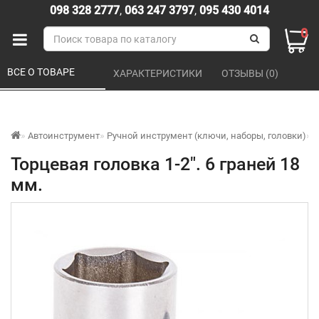
098 328 2777
,
063 247 3797
,
095 430 4014
0
ВСЕ О ТОВАРЕ 
ХАРАКТЕРИСТИКИ 
ОТЗЫВЫ (0) 
Автоинструмент
Ручной инструмент (ключи, наборы, головки)
Т
Торцевая головка 1-2". 6 граней 18
мм.