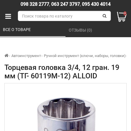
098 328 2777
,
063 247 3797
,
095 430 4014
0
ВСЕ О ТОВАРЕ 
ОТЗЫВЫ (0) 
Автоинструмент
Ручной инструмент (ключи, наборы, головки)
Т
Торцевая головка 3/4, 12 гран. 19
мм (ТГ- 60119M-12) ALLOID