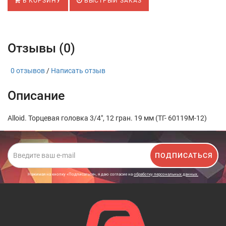
В КОРЗИНУ
БЫСТРЫЙ ЗАКАЗ
Отзывы (0)
0 отзывов
/
Написать отзыв
Описание
Alloid. Торцевая головка 3/4", 12 гран. 19 мм (ТГ- 60119M-12)
ПОДПИСАТЬСЯ
Нажимая на кнопку «Подписаться», я даю cогласие на
обработку персональных данных.