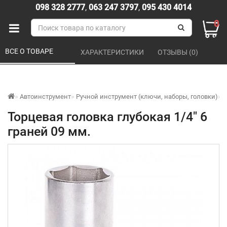
098 328 2777
,
063 247 3797
,
095 430 4014
0
ВСЕ О ТОВАРЕ 
ХАРАКТЕРИСТИКИ 
ОТЗЫВЫ (0) 
Автоинструмент
Ручной инструмент (ключи, наборы, головки)
Т
Торцевая головка глубокая 1/4" 6
граней 09 мм.