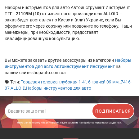
Наборы инструментов для авто Автоинструмент Инструмент
ТГГ - 21109M (10)
от известного производителя
ALLOID
–
заказ будет доставлен по Киеву и (или) Украине, если Вы
оформите его через корзину или позвоните по телефону. Наши
менеджеры, при необходимости, предоставят
квалифицированную консультацию.
Вы можете заказать другие аксессуары из категории
Наборы
инструментов для авто Автоинструмент Инструмент
на
нашем сайте shopauto.com.ua
Теги:
Торцевая головка глубокая 1-4". 6 граней 09 мм.
,
7416-
07
,
ALLOID
,
Наборы инструментов для авто
ПОДПИСАТЬСЯ
Нажимая на кнопку «Подписаться», я даю cогласие на
обработку персональных данных.