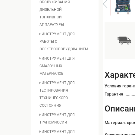
ОБСЛУЖИВАНИЯ
ДИЗЕЛЬНОЙ
ТОПЛИВНОЙ
АППАРАТУРЫ
ИНСТРУМЕНТ ДЛЯ
РАБОТЫ С
ЭЛЕКТРООБОРУДОВАНИЕМ
ИНСТРУМЕНТ ДЛЯ
СМАЗОЧНЫХ
Характ
МАТЕРИАЛОВ
ИНСТРУМЕНТ ДЛЯ
Условия гаран
ТЕСТИРОВАНИЯ
Гарантия
ТЕХНИЧЕСКОГО
СОСТОЯНИЯ
Описан
ИНСТРУМЕНТ ДЛЯ
Материал: хро
ТРАНСМИССИИ
ИНСТРУМЕНТ ДЛЯ
Количество пр