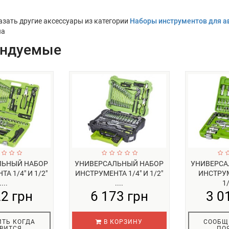
азать другие аксессуары из категории
Наборы инструментов для а
ua
ендуемые
ЛЬНЫЙ НАБОР
УНИВЕРСАЛЬНЫЙ НАБОР
УНИВЕРСА
А 1/4" И 1/2"
ИНСТРУМЕНТА 1/4" И 1/2"
ИНСТРУМ
....
....
1/
22 грн
6 173 грн
3 0
ТЬ КОГДА
В КОРЗИНУ
СООБЩ
ВИТСЯ
ПО