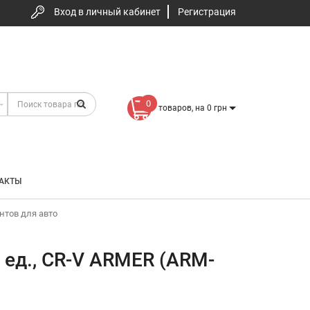
Вход в личный кабинет
Регистрация
0
товаров, на 0 грн
АКТЫ
нтов для авто
ед., CR-V ARMER (ARM-