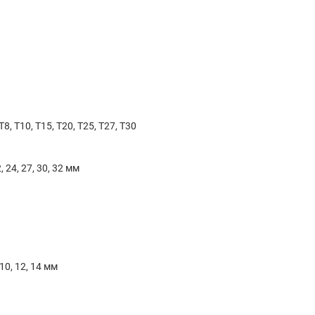
T8, T10, T15, T20, T25, T27, T30
, 24, 27, 30, 32 мм
 10, 12, 14 мм