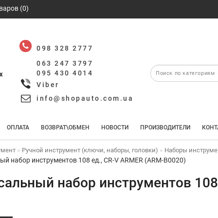
варов (0)
098 328 2777
063 247 3797
095 430 4014
х
Viber
info@shopauto.com.ua
ОПЛАТА
ВОЗВРАТ\ОБМЕН
НОВОСТИ
ПРОИЗВОДИТЕЛИ
КОНТ
умент
Ручной инструмент (ключи, наборы, головки)
Наборы инструме
ый набор инструментов 108 ед., CR-V ARMER (ARM-B0020)
сальный набор инструментов 108 