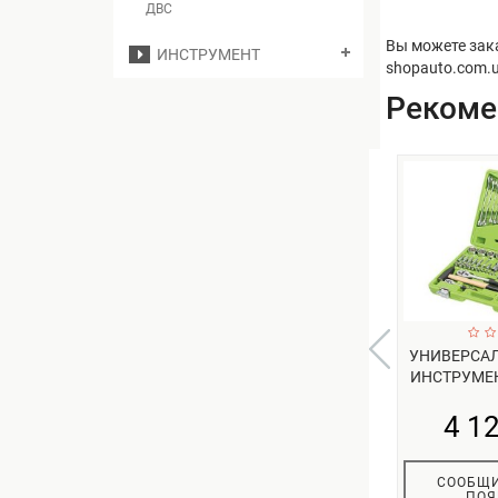
ДВС
Вы можете зак
ИНСТРУМЕНТ
shopauto.com.
Реком
УНИВЕРСА
ИНСТРУМЕНТ
4 1
СООБЩИ
ПОЯ