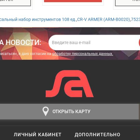
сальный набор инструментов 108 ед.
,
CR-V ARMER (ARM-B0020)
,
752
А НОВОСТИ:
исаться», я даю cогласие на
обработку персональных данных.
ОТКРЫТЬ КАРТУ
ЛИЧНЫЙ КАБИНЕТ
ДОПОЛНИТЕЛЬНО