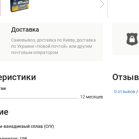
Доставка
Самовывоз, доставка по Киеву, доставка
по Украине «Новой почтой» или другим
почтовым оператором
еристики
Отзыв
тии
0 отзывов
/
12 месяцев
ие
м-ванадиевый сплав (CrV)
едметов: 108