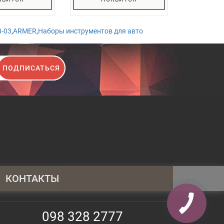
3-03
,
ARMER
,
Наборы инструментов для авто
ПОДПИСАТЬСЯ
КОНТАКТЫ
095 430 4014
098 328 2777
098 328 2777