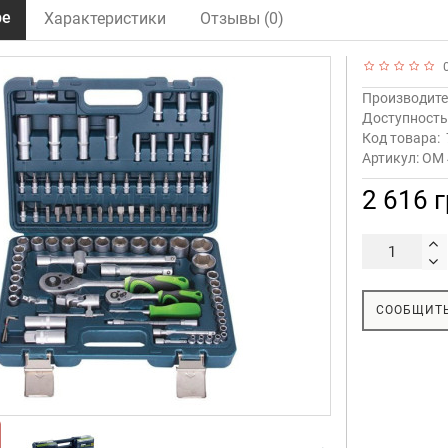
ре
Характеристики
Отзывы (0)
0
Производите
Доступност
Код товара:
Артикул: OM
2 616 
СООБЩИТЬ