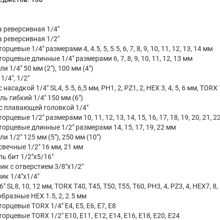
:
 реверсивная 1/4"
 реверсивная 1/2"
орцевые 1/4" размерами 4, 4.5, 5, 5.5, 6, 7, 8, 9, 10, 11, 12, 13, 14 мм
орцевые длинные 1/4" размерами 6, 7, 8, 9, 10, 11, 12, 13 мм
и 1/4" 50 мм (2"), 100 мм (4")
/4", 1/2"
 насадкой 1/4" SL4, 5.5, 6,5 мм, PH1, 2, PZ1, 2, HEX 3, 4, 5, 6 мм, TORX 
ь гибкий 1/4" 150 мм (6")
с плавающей головкой 1/4"
орцевые 1/2" размерами 10, 11, 12, 13, 14, 15, 16, 17, 18, 19, 20, 21, 22
торцевые длинные 1/2" размерами 14, 15, 17, 19, 22 мм
и 1/2" 125 мм (5"), 250 мм (10")
свечные 1/2" 16 мм, 21 мм
ь бит 1/2"х5/16"
ик с отверстием 3/8"х1/2"
ик 1/4"х1/4"
" SL8, 10, 12 мм, TORX T40, T45, T50, T55, T60, PH3, 4, PZ3, 4, HEX7, 8,
образные HEX 1.5, 2, 2.5 мм
орцевые TORX 1/4" E4, E5, E6, E7, E8
орцевые TORX 1/2" E10, E11, E12, E14, E16, E18, E20, E24