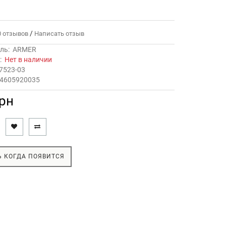
/
 отзывов
Написать отзыв
ль:
ARMER
ь:
Нет в наличии
7523-03
 4605920035
грн
 КОГДА ПОЯВИТСЯ