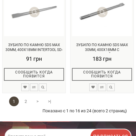
ЗУБИЛО ПО КАМНЮ SDS MAX
ЗУБИЛО ПО КАМНЮ SDS MAX
30ММ, 400X18ММ INTERTOOL SD-
30ММ, 400X18ММ С
044...
ПОБЕДИТОВОЙ НА...
91 грн
183 грн
СООБЩИТЬ КОГДА
СООБЩИТЬ КОГДА
ПОЯВИТСЯ
ПОЯВИТСЯ
1
2
>
>|
Показано с 1 по 16 из 24 (всего 2 страниц)