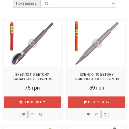
Показывать:
ЗУБИЛО ПО БЕТОНУ
ЗУБИЛО ПО БЕТОНУ
КАНАВОЧНОЕ SDS-PLUS
ПИКООБРАЗНОЕ SDS-PLUS
14X250Х22ММ (С-142...
14X250ММ (С-1425...
75 грн
59 грн
В КОРЗИНУ
В КОРЗИНУ