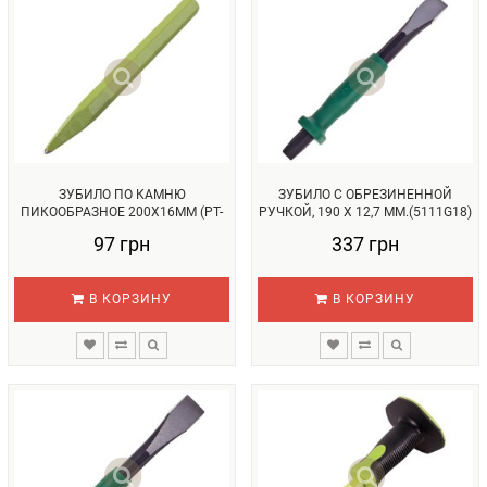
ЗУБИЛО ПО КАМНЮ
ЗУБИЛО С ОБРЕЗИНЕННОЙ
ПИКООБРАЗНОЕ 200Х16ММ (PT-
РУЧКОЙ, 190 Х 12,7 ММ.(5111G18)
20016) ALLOID...
(...
97 грн
337 грн
В КОРЗИНУ
В КОРЗИНУ