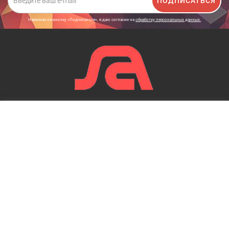
ПОДПИСАТЬСЯ
Нажимая на кнопку «Подписаться», я даю cогласие на
обработку персональных данных.