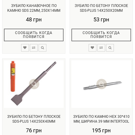
ЗУБИЛО КАНАВОЧНОЕ ПО
ЗУБИЛО ПО БЕТОНУ ПЛОСКОЕ
КАМНЮ SDS 22ММ, 250X14ММ
SDS-PLUS 14X250Х20ММ
INTERTOOL...
(С-142502...
48 грн
53 грн
СООБЩИТЬ КОГДА
СООБЩИТЬ КОГДА
ПОЯВИТСЯ
ПОЯВИТСЯ
ЗУБИЛО ПО БЕТОНУ ПЛОСКОЕ
ЗУБИЛО ПО КАМНЮ HEX 30*410
SDS-PLUS 14X250Х40ММ
ММ, ШИРИНА 39 ММ INTERTOOL
(С-142504...
S...
76 грн
195 грн