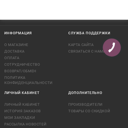
ИНФОРМАЦИЯ
СЛУЖБА ПОДДЕРЖКИ
О МАГАЗИНЕ
КАРТА САЙТА
ДОСТАВКА
СВЯЗАТЬСЯ С НАМИ
ОПЛАТА
СОТРУДНИЧЕСТВО
ВОЗВРАТ/ОБМЕН
ПОЛИТИКА
КОНФИДЕНЦИАЛЬНОСТИ
ЛИЧНЫЙ КАБИНЕТ
ДОПОЛНИТЕЛЬНО
ЛИЧНЫЙ КАБИНЕТ
ПРОИЗВОДИТЕЛИ
ИСТОРИЯ ЗАКАЗОВ
ТОВАРЫ СО СКИДКОЙ
МОИ ЗАКЛАДКИ
РАССЫЛКА НОВОСТЕЙ