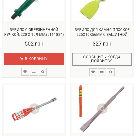
ЗУБИЛО С ОБРЕЗИНЕННОЙ
ЗУБИЛО ДЛЯ КАМНЯ ПЛОСКОЕ
РУЧКОЙ, 220 Х 15,9 ММ.(5111G24)
225Х16Х56ММ С ЗАЩИТНОЙ
(...
РУКОЯТК...
502 грн
327 грн
СООБЩИТЬ КОГДА
В КОРЗИНУ
ПОЯВИТСЯ