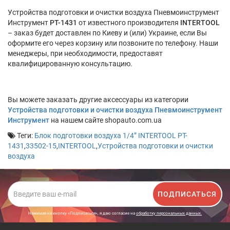
Устройства подготовки и очистки воздуха Пневмоинструмент
Инструмент
PT-1431
от известного производителя
INTERTOOL
– заказ будет доставлен по Киеву и (или) Украине, если Вы
оформите его через корзину или позвоните по телефону. Наши
менеджеры, при необходимости, предоставят
квалифицированную консультацию.
Вы можете заказать другие аксессуары из категории
Устройства подготовки и очистки воздуха Пневмоинструмент
Инструмент
на нашем сайте shopauto.com.ua
Теги:
Блок подготовки воздуха 1/4” INTERTOOL PT-
1431
,
33502-15
,
INTERTOOL
,
Устройства подготовки и очистки
воздуха
ПОДПИСАТЬСЯ
Нажимая на кнопку «Подписаться», я даю cогласие на
обработку персональных данных.