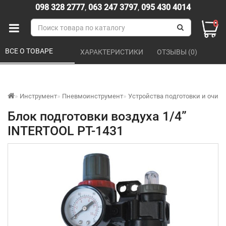
098 328 2777
,
063 247 3797
,
095 430 4014
0
ВСЕ О ТОВАРЕ 
ХАРАКТЕРИСТИКИ 
ОТЗЫВЫ (0) 
Инструмент
Пневмоинструмент
Устройства подготовки и очист
Блок подготовки воздуха 1/4”
INTERTOOL PT-1431