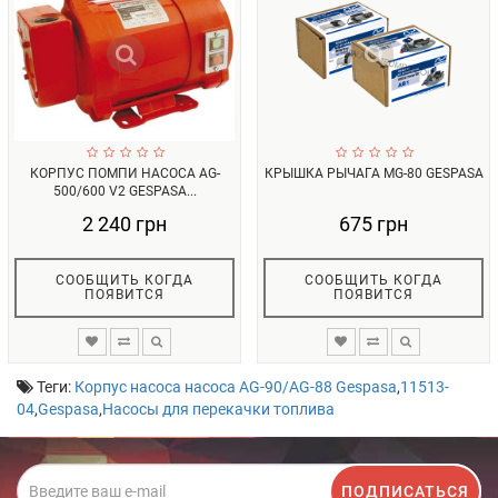
КОРПУС ПОМПИ НАСОСА AG-
КРЫШКА РЫЧАГА MG-80 GESPASA
500/600 V2 GESPASA...
2 240 грн
675 грн
СООБЩИТЬ КОГДА
СООБЩИТЬ КОГДА
ПОЯВИТСЯ
ПОЯВИТСЯ
Теги:
Корпус насоса насоса АG-90/AG-88 Gespasa
,
11513-
04
,
Gespasa
,
Насосы для перекачки топлива
ПОДПИСАТЬСЯ