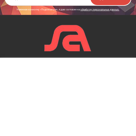
Нажимая на кнопку «Подписаться», я даю cогласие на
обработку персональных данных.