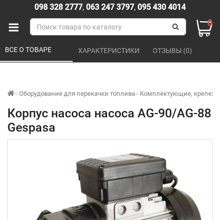
098 328 2777
,
063 247 3797
,
095 430 4014
0
ВСЕ О ТОВАРЕ 
ХАРАКТЕРИСТИКИ 
ОТЗЫВЫ (0) 
Оборудование для перекачки топлива
Комплектующие, крепеж, 
Корпус насоса насоса АG-90/AG-88
Gespasa