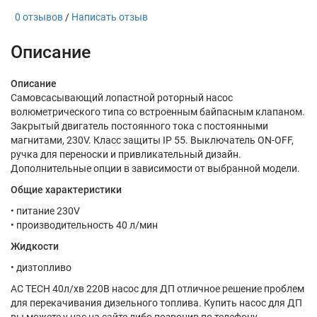
0 отзывов
/
Написать отзыв
Описание
Описание
Самовсасывающий лопастной роторный насос
волюметрического типа со встроенным байпасным клапаном.
Закрытый двигатель постоянного тока с постоянными
магнитами, 230V. Класс защиты IP 55. Выключатель ON-OFF,
ручка для переноски и привликательный дизайн.
Дополнительные опции в зависимости от выбранной модели.
Общие характеристики
• питание 230V
• производительность 40 л/мин
Жидкости
• дизтопливо
AC TECH 40л/хв 220В насос для ДП отличное решение проблем
для перекачивания дизельного топлива. Купить насос для ДП
вы можете у нас на сайте либо позвонив по телефону.