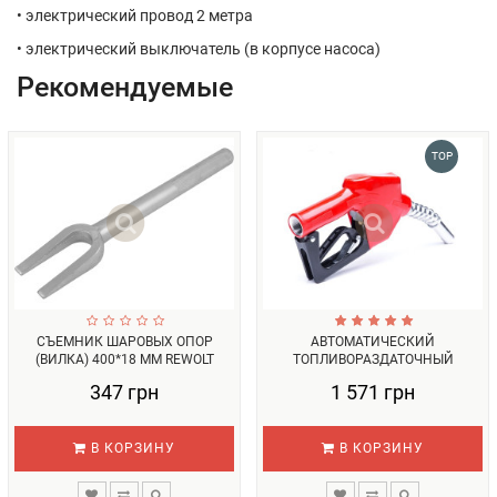
• электрический провод 2 метра
• электрический выключатель (в корпусе насоса)
Рекомендуемые
TOP
СЪЕМНИК ШАРОВЫХ ОПОР
АВТОМАТИЧЕСКИЙ
(ВИЛКА) 400*18 ММ REWOLT
ТОПЛИВОРАЗДАТОЧНЫЙ
T1512-3...
ПИСТОЛЕТ REWOLT RE SL...
347 грн
1 571 грн
В КОРЗИНУ
В КОРЗИНУ