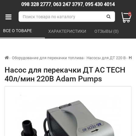
098 328 2777
,
063 247 3797
,
095 430 4014
0
ВСЕ О ТОВАРЕ 
ХАРАКТЕРИСТИКИ 
ОТЗЫВЫ (0) 
Нас
Оборудование для перекачки топлива
Насосы для ДТ 220 В
Насос для перекачки ДТ AC TECH
40л/мин 220В Adam Pumps