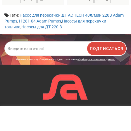
Теги:
Насос для перекачки ДТ AC TECH 40л/мин 220В Adam
Pumps
,
11281-04
,
Adam Pumps
,
Насосы для перекачки
топлива
,
Насосы для ДТ 220 В
ПОДПИСАТЬСЯ
Нажимая на кнопку «Подписаться», я даю cогласие на
обработку персональных данных.