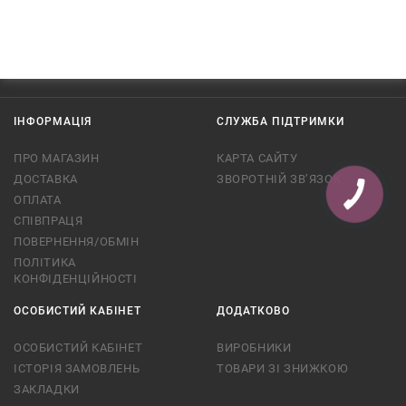
ІНФОРМАЦІЯ
СЛУЖБА ПІДТРИМКИ
ПРО МАГАЗИН
КАРТА САЙТУ
ДОСТАВКА
ЗВОРОТНІЙ ЗВ’ЯЗОК
ОПЛАТА
СПІВПРАЦЯ
ПОВЕРНЕННЯ/ОБМІН
ПОЛІТИКА
КОНФІДЕНЦІЙНОСТІ
ОСОБИСТИЙ КАБІНЕТ
ДОДАТКОВО
ОСОБИСТИЙ КАБІНЕТ
ВИРОБНИКИ
ІСТОРІЯ ЗАМОВЛЕНЬ
ТОВАРИ ЗІ ЗНИЖКОЮ
ЗАКЛАДКИ