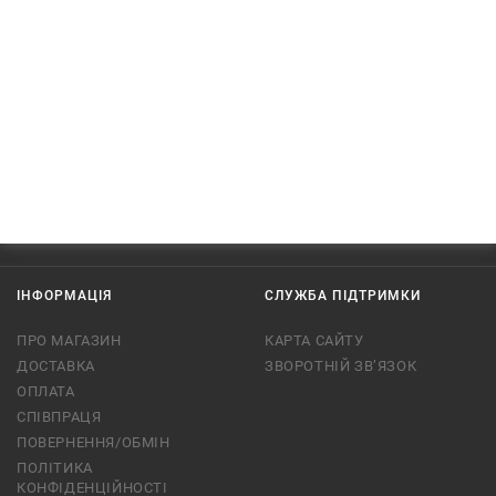
ІНФОРМАЦІЯ
СЛУЖБА ПІДТРИМКИ
ПРО МАГАЗИН
КАРТА САЙТУ
ДОСТАВКА
ЗВОРОТНІЙ ЗВ’ЯЗОК
ОПЛАТА
СПІВПРАЦЯ
ПОВЕРНЕННЯ/ОБМІН
ПОЛІТИКА
КОНФІДЕНЦІЙНОСТІ