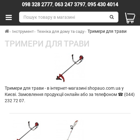
098 328 2777
,
063 247 3797
,
095 430 4014
Т
Тримери для трави
Інструмент
Техніка для дому та саду
ТРИМЕРИ ДЛЯ ТРАВИ
Тримери для трави - в інтернет-магазині shopauo.com.ua у
Києві. Замовлення продукції онлайн або за телефоном ☎ (044)
232 72 07.