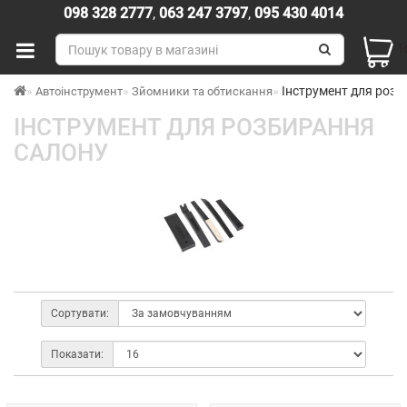
098 328 2777
,
063 247 3797
,
095 430 4014
Т
Інструмент для розб
Автоінструмент
Зйомники та обтискання
ІНСТРУМЕНТ ДЛЯ РОЗБИРАННЯ
САЛОНУ
Сортувати:
Показати: