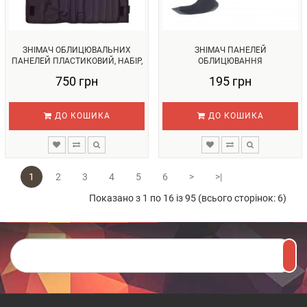
ЗНІМАЧ ОБЛИЦЮВАЛЬНИХ
ЗНІМАЧ ПАНЕЛЕЙ
ПАНЕЛЕЙ ПЛАСТИКОВИЙ, НАБІР,
ОБЛИЦЮВАННЯ
11 ПРЕ...
750 грн
195 грн
ДО КОШИКА
ДО КОШИКА
1
2
3
4
5
6
>
>|
Показано з 1 по 16 із 95 (всього сторінок: 6)