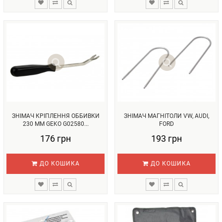
ЗНІМАЧ КРІПЛЕННЯ ОББИВКИ
ЗНІМАЧ МАГНІТОЛИ VW, AUDI,
230 ММ GEKO G02580...
FORD
176 грн
193 грн
ДО КОШИКА
ДО КОШИКА