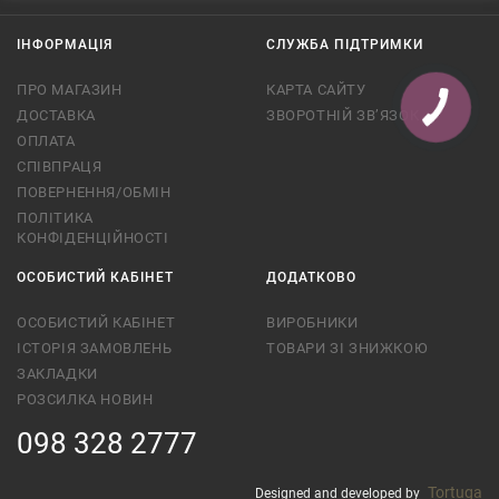
ІНФОРМАЦІЯ
СЛУЖБА ПІДТРИМКИ
ПРО МАГАЗИН
КАРТА САЙТУ
ДОСТАВКА
ЗВОРОТНІЙ ЗВ’ЯЗОК
ОПЛАТА
СПІВПРАЦЯ
ПОВЕРНЕННЯ/ОБМІН
ПОЛІТИКА
КОНФІДЕНЦІЙНОСТІ
ОСОБИСТИЙ КАБІНЕТ
ДОДАТКОВО
ОСОБИСТИЙ КАБІНЕТ
ВИРОБНИКИ
ІСТОРІЯ ЗАМОВЛЕНЬ
ТОВАРИ ЗІ ЗНИЖКОЮ
ЗАКЛАДКИ
РОЗСИЛКА НОВИН
098 328 2777
Tortuga
Designed and developed by