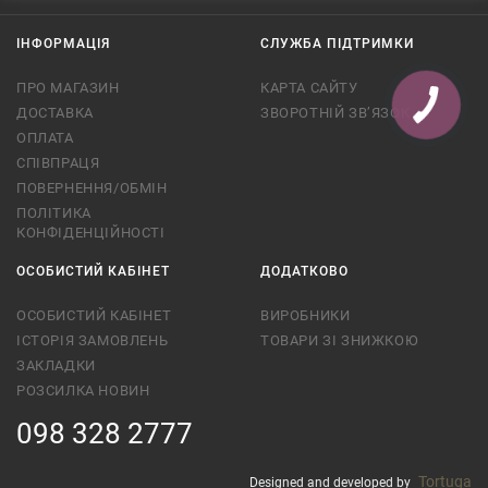
ІНФОРМАЦІЯ
СЛУЖБА ПІДТРИМКИ
ПРО МАГАЗИН
КАРТА САЙТУ
ДОСТАВКА
ЗВОРОТНІЙ ЗВ’ЯЗОК
ОПЛАТА
СПІВПРАЦЯ
ПОВЕРНЕННЯ/ОБМІН
ПОЛІТИКА
КОНФІДЕНЦІЙНОСТІ
ОСОБИСТИЙ КАБІНЕТ
ДОДАТКОВО
ОСОБИСТИЙ КАБІНЕТ
ВИРОБНИКИ
ІСТОРІЯ ЗАМОВЛЕНЬ
ТОВАРИ ЗІ ЗНИЖКОЮ
ЗАКЛАДКИ
РОЗСИЛКА НОВИН
098 328 2777
Tortuga
Designed and developed by