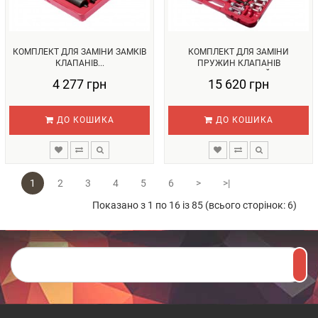
КОМПЛЕКТ ДЛЯ ЗАМІНИ ЗАМКІВ
КОМПЛЕКТ ДЛЯ ЗАМІНИ
КЛАПАНІВ...
ПРУЖИН КЛАПАНІВ
УНІВЕРСАЛЬНИЙ...
4 277 грн
15 620 грн
ДО КОШИКА
ДО КОШИКА
1
2
3
4
5
6
>
>|
Показано з 1 по 16 із 85 (всього сторінок: 6)