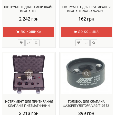
ІНСТРУМЕНТ ДЛЯ ЗАМІНИ ШАЙБ
ІНСТРУМЕНТ ДЛЯ ПРИТИРАННЯ
КЛАПАНІВ...
КЛАПАНІВ SATRA S-VAL2...
2 242 грн
162 грн
ДО КОШИКА
ДО КОШИКА
ІНСТРУМЕНТ ДЛЯ ПРИТИРАННЯ
ГОЛОВКА ДЛЯ КЛАПАНА
КЛАПАНІВ ПНЕВМАТИЧНИЙ
ФАЗОРЕГУЛЯТОРА VAG T10352-
(ПП-220...
3...
3 213 грн
399 грн