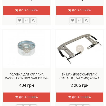
ДО КОШИКА
ДО КОШИКА
ГОЛОВКА ДЛЯ КЛАПАНА
ЗНІМАЧ (РОЗСУХАРУВАЧ)
ФАЗОРЕГУЛЯТОРА VAG T10352-
КЛАПАНІВ (55-175ММ) ASTA A-
4...
1731...
404 грн
2 205 грн
ДО КОШИКА
ДО КОШИКА