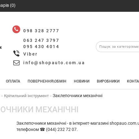
арів (0)
098 328 2777
063 247 3797
095 430 4014
х
Viber
info@shopauto.com.ua
ОПЛАТА
ПОВЕРНЕННЯ\ОБМІН
НОВИНИ
ВИРОБНИКИ
КОНТА
Заклепочники механічні
т
Кріпильний інструмент
ОЧНИКИ МЕХАНІЧНІ
Заклепочники механічні - в інтернет-магазині shopauo.com.
телефоном ☎ (044) 232 72 07.