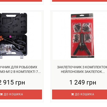
ОЧНИК ДЛЯ РІЗЬБОВИХ
ЗАКЛЕПОЧНИК З КОМПЛЕКТО
M3-M12 В КОМПЛЕКТІ 7...
НЕЙЛОНОВИХ ЗАКЛЕПОК...
2 915 грн
1 249 грн
ДО КОШИКА
ДО КОШИКА