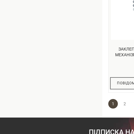
ЗАКЛЕ
МЕХАНІЗ
ПОВІДОМ
1
2
ПІДПИСКА НА