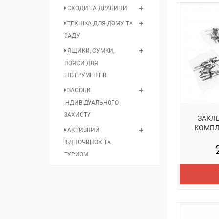
СХОДИ ТА ДРАБИНИ
ТЕХНІКА ДЛЯ ДОМУ ТА
САДУ
ЯЩИКИ, СУМКИ,
ПОЯСИ ДЛЯ
ІНСТРУМЕНТІВ
ЗАСОБИ
ІНДИВІДУАЛЬНОГО
ЗАХИСТУ
ЗАКЛ
КОМПЛ
АКТИВНИЙ
ВІДПОЧИНОК ТА
ТУРИЗМ