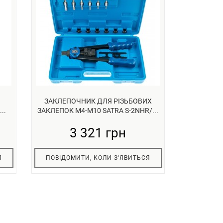
ЗАКЛЕПОЧНИК ДЛЯ РІЗЬБОВИХ
..
ЗАКЛЕПОК М4-М10 SATRA S-2NHR/...
3 321 грн
Я
ПОВІДОМИТИ, КОЛИ З'ЯВИТЬСЯ