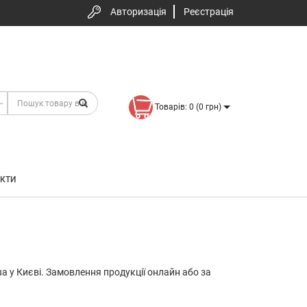
Авторизація
Реєстрація
Товарів: 0 (0 грн)
КТИ
ua у Києві. Замовлення продукції онлайн або за