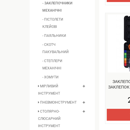
- ЗАКЛЕПОЧНИКИ
МЕХАНІЧНІ
- ПІСТОЛЕТИ
КЛЕЙОВІ
- ПАЯЛЬНИКИ
- СКОТЧ
ПАКУВАЛЬНИЙ
- СТЕПЛЕРИ
МЕХАНІЧНІ
- ХОМУТИ
ЗАКЛЕП
МІРЛИВИЙ
ЗАКЛЕПОК 
ІНСТРУМЕНТ
ПНЕВМОІНСТРУМЕНТ
СТОЛЯРНО-
СЛЮСАРНИЙ
ІНСТРУМЕНТ