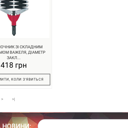
ПОЧНИК ЗІ СКЛАДНИМ
МОМ ВАЖЕЛЯ, ДІАМЕТР
ЗАКЛ...
418 грн
ИТИ, КОЛИ З'ЯВИТЬСЯ
>
>|
 НОВИНИ: